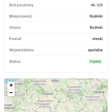
Kod pocztowy
46-325
Miejscowość
Rudniki
Gmina
Rudniki
Powiat
oleski
Województwo
opolskie
Status
Czynna
+
−