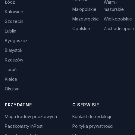
Łódź
Warm.-
Małopolskie
mazurskie
Katowice
Mazowieckie
Wielkopolskie
Szczecin
Opolskie
Zachodniopom.
Lublin
Bydgoszcz
Białystok
Rzeszów
Toruń
Kielce
Olsztyn
PRZYDATNE
O SERWISIE
Mapa kodów pocztowych
Kontakt do redakcji
Paczkomaty InPost
Polityka prywatności