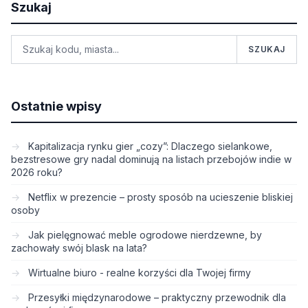
Szukaj
SZUKAJ
Ostatnie wpisy
Kapitalizacja rynku gier „cozy”: Dlaczego sielankowe,
bezstresowe gry nadal dominują na listach przebojów indie w
2026 roku?
Netflix w prezencie – prosty sposób na ucieszenie bliskiej
osoby
Jak pielęgnować meble ogrodowe nierdzewne, by
zachowały swój blask na lata?
Wirtualne biuro - realne korzyści dla Twojej firmy
Przesyłki międzynarodowe – praktyczny przewodnik dla