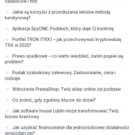
nadawców i firm
Jakie są korzyści z przedłużania włosów metodą
keratynową?
Aplikacja SpyONE. Podsłuch, który daje Ci kontrolę
Portfel TRON (TRX) – jak przechowywać kryptowalutę
TRX w 2025?
Prawo spadkowe – co warto wiedzieć, zanim pojawi się
problem?
Pustak szalunkowy zalewowy. Zastosowanie, cena i
rodzaje
Wdrożenie PrestaShop: Twój sklep online od podstaw
Co zrobić, gdy zgubimy klucze do drzwi?
Jak software house Lublin może transformować Twój
biznes branżowy
Jak uzyskać finansowanie dla jednoosobowej działalności
gospodarczej?