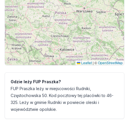
Leaflet
|
©
OpenStreetMap
Gdzie leży FUP Praszka?
FUP Praszka leży w miejscowości Rudniki,
Częstochowska 50. Kod pocztowy tej placówki to 46-
325. Leży w gminie Rudniki w powiecie oleski i
województwie opolskie.