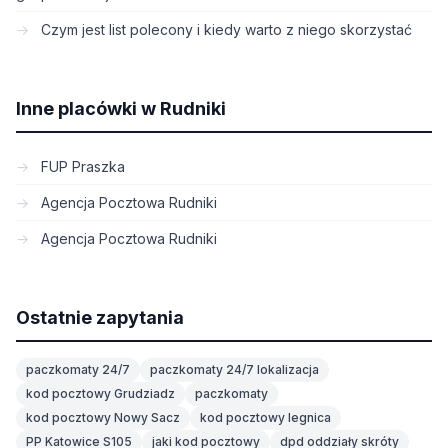
Czym jest list polecony i kiedy warto z niego skorzystać
Inne placówki w Rudniki
FUP Praszka
Agencja Pocztowa Rudniki
Agencja Pocztowa Rudniki
Ostatnie zapytania
paczkomaty 24/7
paczkomaty 24/7 lokalizacja
kod pocztowy Grudziadz
paczkomaty
kod pocztowy Nowy Sacz
kod pocztowy legnica
PP Katowice S105
jaki kod pocztowy
dpd oddziały skróty