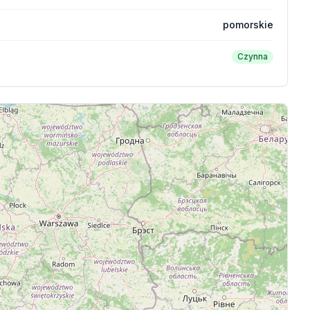
pomorskie
Czynna