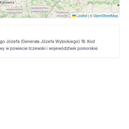
Leaflet
|
©
OpenStreetMap
go Józefa (Generała Józefa Wybickiego) 18. Kod
owy w powiecie tczewski i województwie pomorskie.