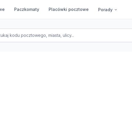
we
Paczkomaty
Placówki pocztowe
Porady