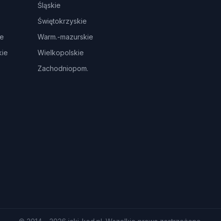
Śląskie
Świętokrzyskie
ie
Warm.-mazurskie
ie
Wielkopolskie
Zachodniopom.