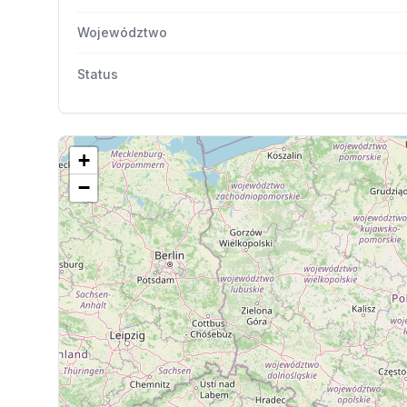
Województwo
Status
+
−