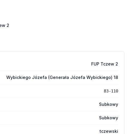
ew 2
FUP Tczew 2
Wybickiego Józefa (Generała Józefa Wybickiego) 18
83-110
Subkowy
Subkowy
tczewski