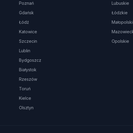
Poznań
Lubuskie
Gdańsk
Łódzkie
Łódź
Małopolsk
Katowice
Mazowieck
Szczecin
Opolskie
Lublin
Bydgoszcz
Białystok
Rzeszów
Toruń
Kielce
Olsztyn