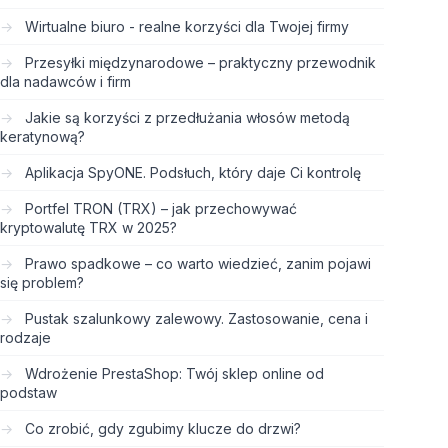
Wirtualne biuro - realne korzyści dla Twojej firmy
Przesyłki międzynarodowe – praktyczny przewodnik
dla nadawców i firm
Jakie są korzyści z przedłużania włosów metodą
keratynową?
Aplikacja SpyONE. Podsłuch, który daje Ci kontrolę
Portfel TRON (TRX) – jak przechowywać
kryptowalutę TRX w 2025?
Prawo spadkowe – co warto wiedzieć, zanim pojawi
się problem?
Pustak szalunkowy zalewowy. Zastosowanie, cena i
rodzaje
Wdrożenie PrestaShop: Twój sklep online od
podstaw
Co zrobić, gdy zgubimy klucze do drzwi?