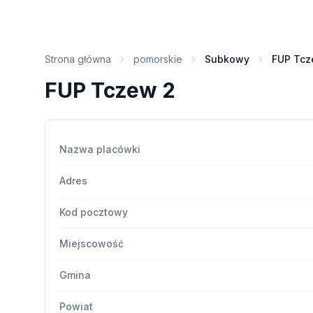
Strona główna
pomorskie
Subkowy
FUP Tcz
FUP Tczew 2
Nazwa placówki
Adres
Kod pocztowy
Miejscowość
Gmina
Powiat