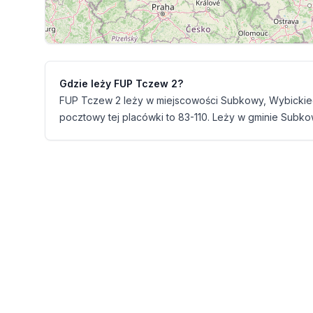
Gdzie leży FUP Tczew 2?
FUP Tczew 2 leży w miejscowości Subkowy, Wybickie
pocztowy tej placówki to 83-110. Leży w gminie Subk