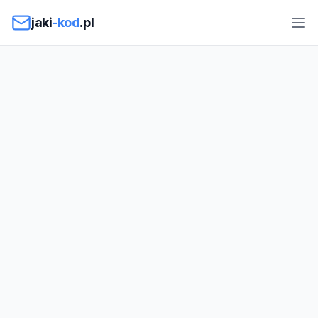
Przejdź do treści
jaki
-kod
.pl