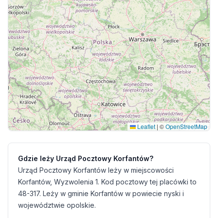
Leaflet
|
©
OpenStreetMap
Gdzie leży Urząd Pocztowy Korfantów?
Urząd Pocztowy Korfantów leży w miejscowości
Korfantów, Wyzwolenia 1. Kod pocztowy tej placówki to
48-317. Leży w gminie Korfantów w powiecie nyski i
województwie opolskie.