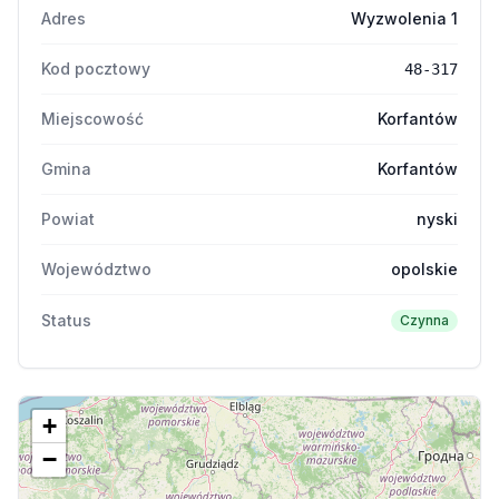
Adres
Wyzwolenia 1
Kod pocztowy
48-317
Miejscowość
Korfantów
Gmina
Korfantów
Powiat
nyski
Województwo
opolskie
Status
Czynna
+
−