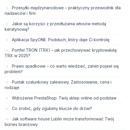
Przesyłki międzynarodowe – praktyczny przewodnik dla
nadawców i firm
Jakie są korzyści z przedłużania włosów metodą
keratynową?
Aplikacja SpyONE. Podsłuch, który daje Ci kontrolę
Portfel TRON (TRX) – jak przechowywać kryptowalutę
TRX w 2025?
Prawo spadkowe – co warto wiedzieć, zanim pojawi się
problem?
Pustak szalunkowy zalewowy. Zastosowanie, cena i
rodzaje
Wdrożenie PrestaShop: Twój sklep online od podstaw
Co zrobić, gdy zgubimy klucze do drzwi?
Jak software house Lublin może transformować Twój
biznes branżowy