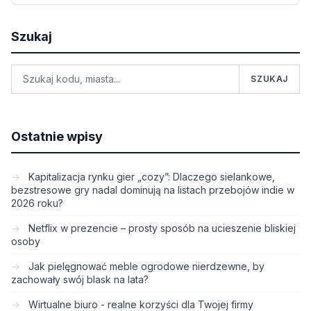
Szukaj
SZUKAJ
Ostatnie wpisy
Kapitalizacja rynku gier „cozy”: Dlaczego sielankowe,
bezstresowe gry nadal dominują na listach przebojów indie w
2026 roku?
Netflix w prezencie – prosty sposób na ucieszenie bliskiej
osoby
Jak pielęgnować meble ogrodowe nierdzewne, by
zachowały swój blask na lata?
Wirtualne biuro - realne korzyści dla Twojej firmy