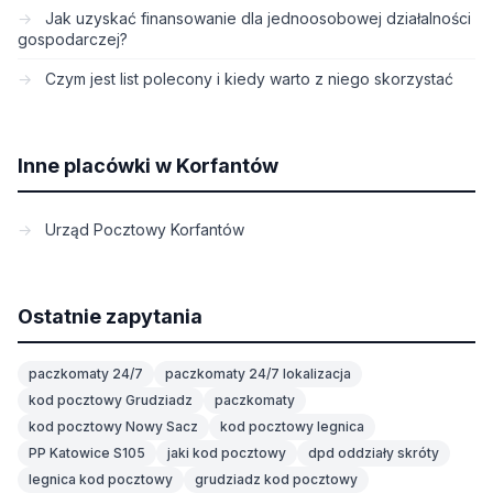
Jak uzyskać finansowanie dla jednoosobowej działalności
gospodarczej?
Czym jest list polecony i kiedy warto z niego skorzystać
Inne placówki w Korfantów
Urząd Pocztowy Korfantów
Ostatnie zapytania
paczkomaty 24/7
paczkomaty 24/7 lokalizacja
kod pocztowy Grudziadz
paczkomaty
kod pocztowy Nowy Sacz
kod pocztowy legnica
PP Katowice S105
jaki kod pocztowy
dpd oddziały skróty
legnica kod pocztowy
grudziadz kod pocztowy