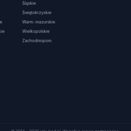
Śląskie
Świętokrzyskie
ie
Warm.-mazurskie
ie
Wielkopolskie
Zachodniopom.