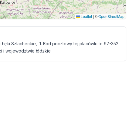
Leaflet
|
©
OpenStreetMap
Łęki Szlacheckie, 1. Kod pocztowy tej placówki to 97-352.
i i województwie łódzkie.