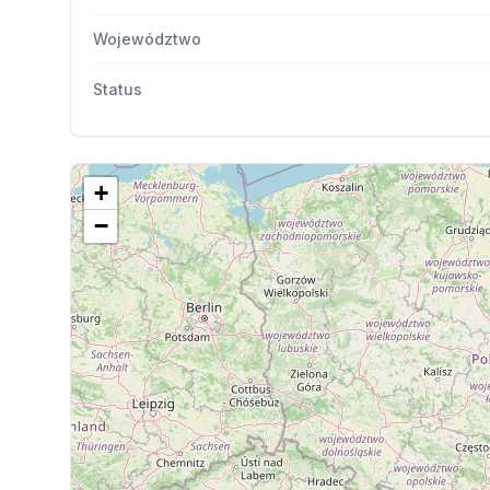
Województwo
Status
+
−