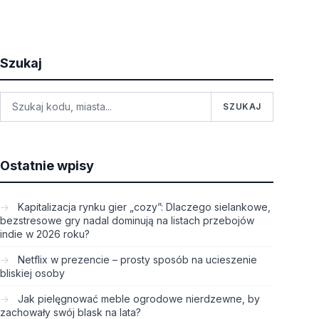
Szukaj
SZUKAJ
Ostatnie wpisy
Kapitalizacja rynku gier „cozy”: Dlaczego sielankowe,
bezstresowe gry nadal dominują na listach przebojów
indie w 2026 roku?
Netflix w prezencie – prosty sposób na ucieszenie
bliskiej osoby
Jak pielęgnować meble ogrodowe nierdzewne, by
zachowały swój blask na lata?