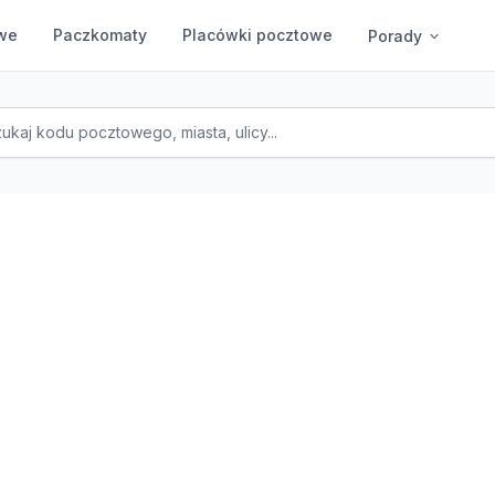
we
Paczkomaty
Placówki pocztowe
Porady