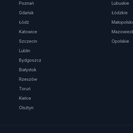
Poznań
Lubuskie
Gdańsk
Łódzkie
Łódź
Małopolsk
Katowice
Mazowieck
Szczecin
Opolskie
Lublin
Bydgoszcz
Białystok
Rzeszów
Toruń
Kielce
Olsztyn