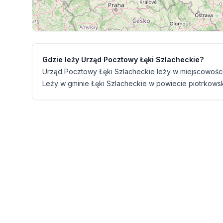
Gdzie leży Urząd Pocztowy Łęki Szlacheckie?
Urząd Pocztowy Łęki Szlacheckie leży w miejscowości 
Leży w gminie Łęki Szlacheckie w powiecie piotrkowsk