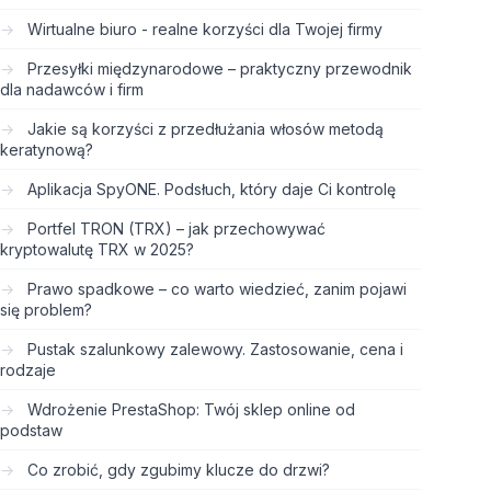
Wirtualne biuro - realne korzyści dla Twojej firmy
Przesyłki międzynarodowe – praktyczny przewodnik
dla nadawców i firm
Jakie są korzyści z przedłużania włosów metodą
keratynową?
Aplikacja SpyONE. Podsłuch, który daje Ci kontrolę
Portfel TRON (TRX) – jak przechowywać
kryptowalutę TRX w 2025?
Prawo spadkowe – co warto wiedzieć, zanim pojawi
się problem?
Pustak szalunkowy zalewowy. Zastosowanie, cena i
rodzaje
Wdrożenie PrestaShop: Twój sklep online od
podstaw
Co zrobić, gdy zgubimy klucze do drzwi?