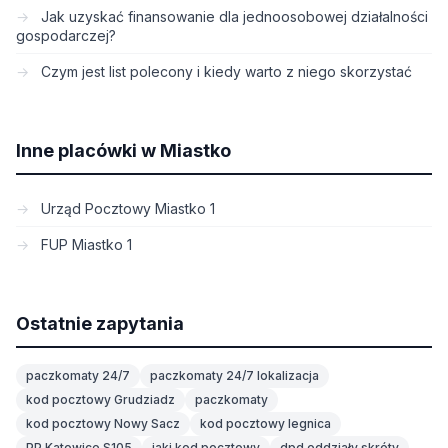
Jak uzyskać finansowanie dla jednoosobowej działalności
gospodarczej?
Czym jest list polecony i kiedy warto z niego skorzystać
Inne placówki w Miastko
Urząd Pocztowy Miastko 1
FUP Miastko 1
Ostatnie zapytania
paczkomaty 24/7
paczkomaty 24/7 lokalizacja
kod pocztowy Grudziadz
paczkomaty
kod pocztowy Nowy Sacz
kod pocztowy legnica
PP Katowice S105
jaki kod pocztowy
dpd oddziały skróty