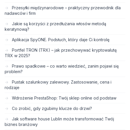
Przesyłki międzynarodowe – praktyczny przewodnik dla
nadawców i firm
Jakie są korzyści z przedłużania włosów metodą
keratynową?
Aplikacja SpyONE. Podsłuch, który daje Ci kontrolę
Portfel TRON (TRX) – jak przechowywać kryptowalutę
TRX w 2025?
Prawo spadkowe – co warto wiedzieć, zanim pojawi się
problem?
Pustak szalunkowy zalewowy. Zastosowanie, cena i
rodzaje
Wdrożenie PrestaShop: Twój sklep online od podstaw
Co zrobić, gdy zgubimy klucze do drzwi?
Jak software house Lublin może transformować Twój
biznes branżowy