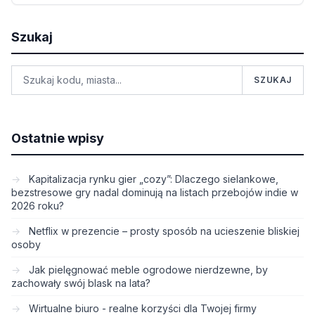
Szukaj
SZUKAJ
Ostatnie wpisy
Kapitalizacja rynku gier „cozy”: Dlaczego sielankowe,
bezstresowe gry nadal dominują na listach przebojów indie w
2026 roku?
Netflix w prezencie – prosty sposób na ucieszenie bliskiej
osoby
Jak pielęgnować meble ogrodowe nierdzewne, by
zachowały swój blask na lata?
Wirtualne biuro - realne korzyści dla Twojej firmy