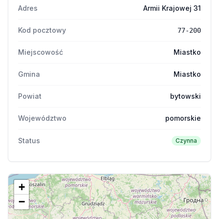
Adres
Armii Krajowej 31
Kod pocztowy
77-200
Miejscowość
Miastko
Gmina
Miastko
Powiat
bytowski
Województwo
pomorskie
Status
Czynna
+
−