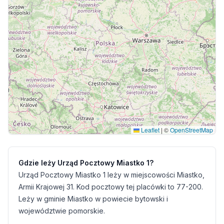
Leaflet
|
©
OpenStreetMap
Gdzie leży Urząd Pocztowy Miastko 1?
Urząd Pocztowy Miastko 1 leży w miejscowości Miastko,
Armii Krajowej 31. Kod pocztowy tej placówki to 77-200.
Leży w gminie Miastko w powiecie bytowski i
województwie pomorskie.