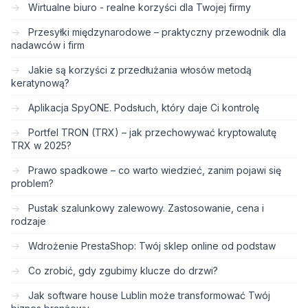
Wirtualne biuro - realne korzyści dla Twojej firmy
Przesyłki międzynarodowe – praktyczny przewodnik dla
nadawców i firm
Jakie są korzyści z przedłużania włosów metodą
keratynową?
Aplikacja SpyONE. Podsłuch, który daje Ci kontrolę
Portfel TRON (TRX) – jak przechowywać kryptowalutę
TRX w 2025?
Prawo spadkowe – co warto wiedzieć, zanim pojawi się
problem?
Pustak szalunkowy zalewowy. Zastosowanie, cena i
rodzaje
Wdrożenie PrestaShop: Twój sklep online od podstaw
Co zrobić, gdy zgubimy klucze do drzwi?
Jak software house Lublin może transformować Twój