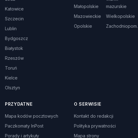
Małopolskie
mazurskie
Katowice
Mazowieckie
Wielkopolskie
Szczecin
Opolskie
Zachodniopom.
Lublin
Bydgoszcz
Białystok
Rzeszów
Toruń
Kielce
Olsztyn
PRZYDATNE
O SERWISIE
Mapa kodów pocztowych
Kontakt do redakcji
Paczkomaty InPost
Polityka prywatności
Porady i artykuły
Mapa strony