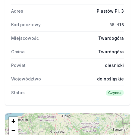
Adres
Piastów Pl. 3
Kod pocztowy
56-416
Miejscowość
Twardogóra
Gmina
Twardogóra
Powiat
oleśnicki
Województwo
dolnośląskie
Status
Czynna
+
−