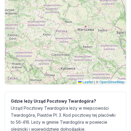
Leaflet
|
©
OpenStreetMap
Gdzie leży Urząd Pocztowy Twardogóra?
Urząd Pocztowy Twardogóra leży w miejscowości
Twardogóra, Piastów Pl. 3. Kod pocztowy tej placówki
to 56-416. Leży w gminie Twardogóra w powiecie
oleśnicki i województwie dolnośląskie.