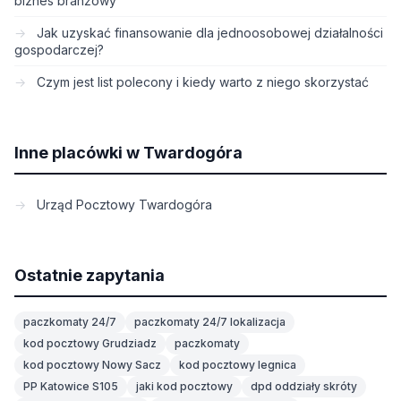
biznes branżowy
Jak uzyskać finansowanie dla jednoosobowej działalności
gospodarczej?
Czym jest list polecony i kiedy warto z niego skorzystać
Inne placówki w Twardogóra
Urząd Pocztowy Twardogóra
Ostatnie zapytania
paczkomaty 24/7
paczkomaty 24/7 lokalizacja
kod pocztowy Grudziadz
paczkomaty
kod pocztowy Nowy Sacz
kod pocztowy legnica
PP Katowice S105
jaki kod pocztowy
dpd oddziały skróty