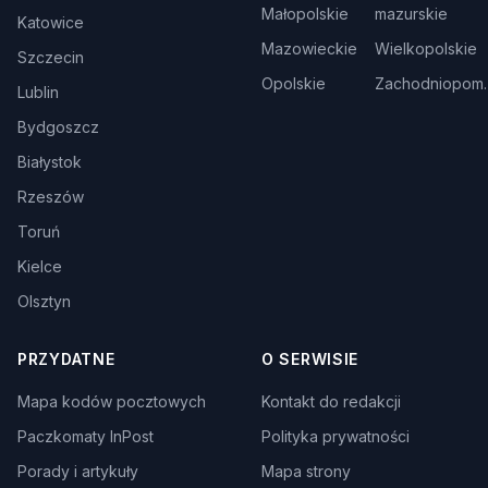
Małopolskie
mazurskie
Katowice
Mazowieckie
Wielkopolskie
Szczecin
Opolskie
Zachodniopom.
Lublin
Bydgoszcz
Białystok
Rzeszów
Toruń
Kielce
Olsztyn
PRZYDATNE
O SERWISIE
Mapa kodów pocztowych
Kontakt do redakcji
Paczkomaty InPost
Polityka prywatności
Porady i artykuły
Mapa strony