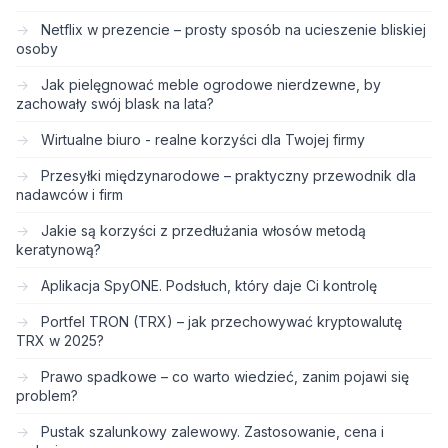
Netflix w prezencie – prosty sposób na ucieszenie bliskiej
osoby
Jak pielęgnować meble ogrodowe nierdzewne, by
zachowały swój blask na lata?
Wirtualne biuro - realne korzyści dla Twojej firmy
Przesyłki międzynarodowe – praktyczny przewodnik dla
nadawców i firm
Jakie są korzyści z przedłużania włosów metodą
keratynową?
Aplikacja SpyONE. Podsłuch, który daje Ci kontrolę
Portfel TRON (TRX) – jak przechowywać kryptowalutę
TRX w 2025?
Prawo spadkowe – co warto wiedzieć, zanim pojawi się
problem?
Pustak szalunkowy zalewowy. Zastosowanie, cena i