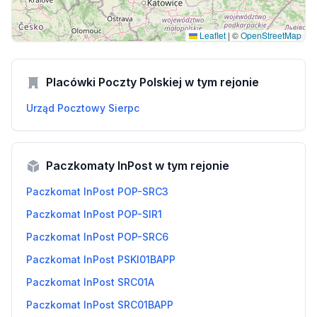
Leaflet
|
©
OpenStreetMap
Placówki Poczty Polskiej w tym rejonie
Urząd Pocztowy Sierpc
Paczkomaty InPost w tym rejonie
Paczkomat InPost POP-SRC3
Paczkomat InPost POP-SIR1
Paczkomat InPost POP-SRC6
Paczkomat InPost PSKI01BAPP
Paczkomat InPost SRC01A
Paczkomat InPost SRC01BAPP