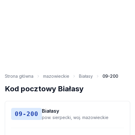
Strona główna
mazowieckie
Białasy
09-200
Kod pocztowy Białasy
Białasy
09-200
pow. sierpecki, woj. mazowieckie