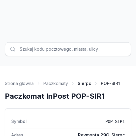
Strona główna
Paczkomaty
Sierpc
POP-SIR1
Paczkomat InPost POP-SIR1
Symbol
POP-SIR1
Adres
Reymonta 29C, Sierpc