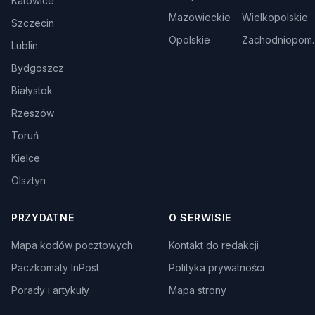
Katowice
Mazowieckie
Wielkopolskie
Szczecin
Opolskie
Zachodniopom.
Lublin
Bydgoszcz
Białystok
Rzeszów
Toruń
Kielce
Olsztyn
PRZYDATNE
O SERWISIE
Mapa kodów pocztowych
Kontakt do redakcji
Paczkomaty InPost
Polityka prywatności
Porady i artykuły
Mapa strony