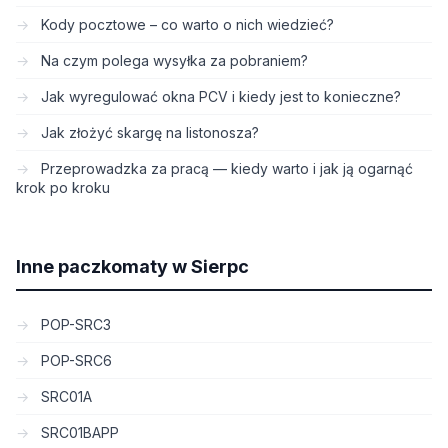
Kody pocztowe – co warto o nich wiedzieć?
Na czym polega wysyłka za pobraniem?
Jak wyregulować okna PCV i kiedy jest to konieczne?
Jak złożyć skargę na listonosza?
Przeprowadzka za pracą — kiedy warto i jak ją ogarnąć
krok po kroku
Inne paczkomaty w Sierpc
POP-SRC3
POP-SRC6
SRC01A
SRC01BAPP