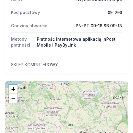
Kod pocztowy
09-200
Godziny otwarcia
PN-PT 09-18 SB 09-13
Metody
Płatność internetowa aplikacją InPost
płatności
Mobile i PayByLink
SKLEP KOMPUTEROWY
+
−