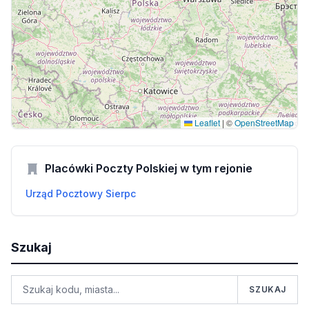
Leaflet
|
©
OpenStreetMap
Placówki Poczty Polskiej w tym rejonie
Urząd Pocztowy Sierpc
Szukaj
SZUKAJ