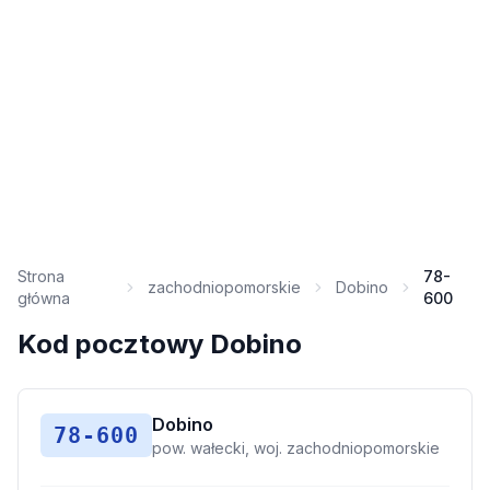
Strona
78-
zachodniopomorskie
Dobino
główna
600
Kod pocztowy Dobino
Dobino
78-600
pow. wałecki, woj. zachodniopomorskie