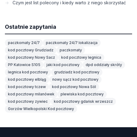
Czym jest list polecony i kiedy warto z niego skorzystać
Ostatnie zapytania
paczkomaty 24/7
paczkomaty 24/7 lokalizacja
kod pocztowy Grudziadz
paczkomaty
kod pocztowy Nowy Sacz
kod pocztowy legnica
PP Katowice S105
jaki kod pocztowy
dpd oddziały skróty
legnica kod pocztowy
grudziadz kod pocztowy
kod pocztowy elbląg
nowy sącz kod pocztowy
kod pocztowy tczew
kod pocztowy Nowa Sól
kod pocztowy milanówek
plewiska kod pocztowy
kod pocztowy zywiec
kod pocztowy gdańsk wrzeszcz
Gorzów Wielkopolski Kod pocztowy