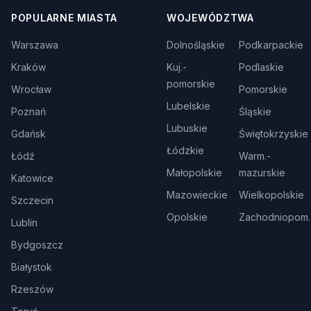
POPULARNE MIASTA
WOJEWÓDZTWA
Warszawa
Dolnośląskie
Podkarpackie
Kraków
Kuj.-
Podlaskie
pomorskie
Wrocław
Pomorskie
Lubelskie
Poznań
Śląskie
Lubuskie
Gdańsk
Świętokrzyskie
Łódzkie
Łódź
Warm.-
Małopolskie
mazurskie
Katowice
Mazowieckie
Wielkopolskie
Szczecin
Opolskie
Zachodniopom.
Lublin
Bydgoszcz
Białystok
Rzeszów