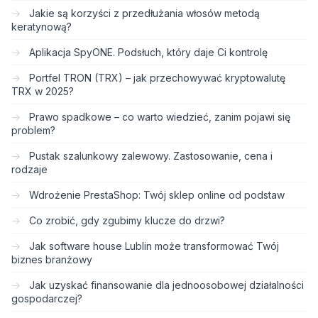
Jakie są korzyści z przedłużania włosów metodą
keratynową?
Aplikacja SpyONE. Podsłuch, który daje Ci kontrolę
Portfel TRON (TRX) – jak przechowywać kryptowalutę
TRX w 2025?
Prawo spadkowe – co warto wiedzieć, zanim pojawi się
problem?
Pustak szalunkowy zalewowy. Zastosowanie, cena i
rodzaje
Wdrożenie PrestaShop: Twój sklep online od podstaw
Co zrobić, gdy zgubimy klucze do drzwi?
Jak software house Lublin może transformować Twój
biznes branżowy
Jak uzyskać finansowanie dla jednoosobowej działalności
gospodarczej?