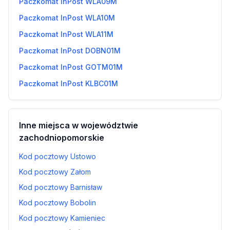
Paczkomat InPost WLA09M
Paczkomat InPost WLA10M
Paczkomat InPost WLA11M
Paczkomat InPost DOBN01M
Paczkomat InPost GOTM01M
Paczkomat InPost KLBC01M
Inne miejsca w województwie
zachodniopomorskie
Kod pocztowy Ustowo
Kod pocztowy Załom
Kod pocztowy Barnisław
Kod pocztowy Bobolin
Kod pocztowy Kamieniec