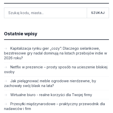
SZUKAJ
Ostatnie wpisy
Kapitalizacja rynku gier „cozy”: Dlaczego sielankowe,
bezstresowe gry nadal dominują na listach przebojów indie w
2026 roku?
Netflix w prezencie – prosty sposób na ucieszenie bliskiej
osoby
Jak pielęgnować meble ogrodowe nierdzewne, by
zachowały swój blask na lata?
Wirtualne biuro - realne korzyści dla Twojej firmy
Przesyłki międzynarodowe – praktyczny przewodnik dla
nadawców i firm