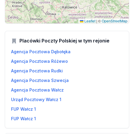
Leaflet
|
©
OpenStreetMap
Placówki Poczty Polskiej w tym rejonie
Agencja Pocztowa Dębołęka
Agencja Pocztowa Różewo
Agencja Pocztowa Rudki
Agencja Pocztowa Szwecja
Agencja Pocztowa Wałcz
Urząd Pocztowy Wałcz 1
FUP Wałcz 1
FUP Wałcz 1