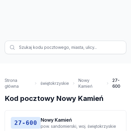
Strona
Nowy
27-
świętokrzyskie
główna
Kamień
600
Kod pocztowy Nowy Kamień
Nowy Kamień
27-600
pow. sandomierski, woj. świętokrzyskie