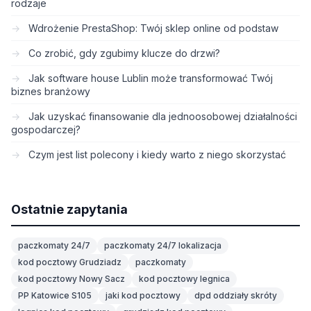
rodzaje
Wdrożenie PrestaShop: Twój sklep online od podstaw
Co zrobić, gdy zgubimy klucze do drzwi?
Jak software house Lublin może transformować Twój
biznes branżowy
Jak uzyskać finansowanie dla jednoosobowej działalności
gospodarczej?
Czym jest list polecony i kiedy warto z niego skorzystać
Ostatnie zapytania
paczkomaty 24/7
paczkomaty 24/7 lokalizacja
kod pocztowy Grudziadz
paczkomaty
kod pocztowy Nowy Sacz
kod pocztowy legnica
PP Katowice S105
jaki kod pocztowy
dpd oddziały skróty