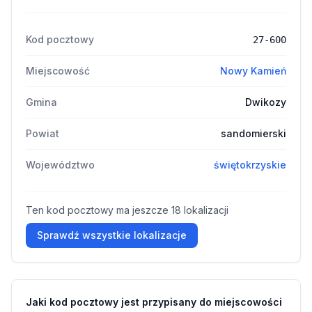
Kod pocztowy
27-600
Miejscowość
Nowy Kamień
Gmina
Dwikozy
Powiat
sandomierski
Województwo
świętokrzyskie
Ten kod pocztowy ma jeszcze 18 lokalizacji
Sprawdź wszystkie lokalizacje
Jaki kod pocztowy jest przypisany do miejscowości