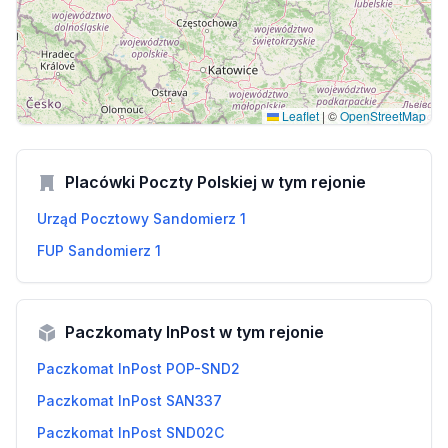
Leaflet
|
©
OpenStreetMap
Placówki Poczty Polskiej w tym rejonie
Urząd Pocztowy Sandomierz 1
FUP Sandomierz 1
Paczkomaty InPost w tym rejonie
Paczkomat InPost POP-SND2
Paczkomat InPost SAN337
Paczkomat InPost SND02C