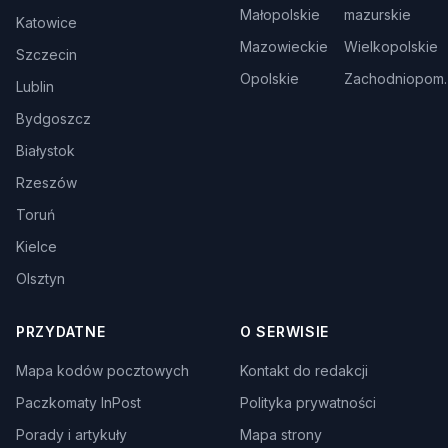
Małopolskie
mazurskie
Katowice
Mazowieckie
Wielkopolskie
Szczecin
Opolskie
Zachodniopom.
Lublin
Bydgoszcz
Białystok
Rzeszów
Toruń
Kielce
Olsztyn
PRZYDATNE
O SERWISIE
Mapa kodów pocztowych
Kontakt do redakcji
Paczkomaty InPost
Polityka prywatności
Porady i artykuły
Mapa strony