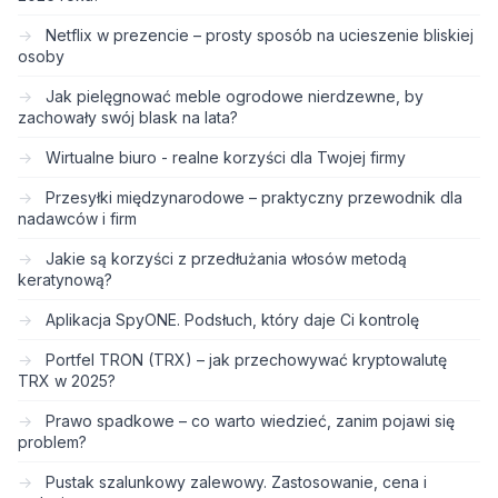
Netflix w prezencie – prosty sposób na ucieszenie bliskiej
osoby
Jak pielęgnować meble ogrodowe nierdzewne, by
zachowały swój blask na lata?
Wirtualne biuro - realne korzyści dla Twojej firmy
Przesyłki międzynarodowe – praktyczny przewodnik dla
nadawców i firm
Jakie są korzyści z przedłużania włosów metodą
keratynową?
Aplikacja SpyONE. Podsłuch, który daje Ci kontrolę
Portfel TRON (TRX) – jak przechowywać kryptowalutę
TRX w 2025?
Prawo spadkowe – co warto wiedzieć, zanim pojawi się
problem?
Pustak szalunkowy zalewowy. Zastosowanie, cena i