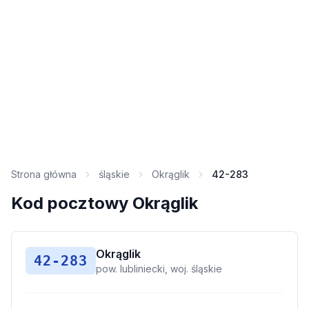
Strona główna
śląskie
Okrąglik
42-283
Kod pocztowy Okrąglik
Okrąglik
42-283
pow. lubliniecki, woj. śląskie