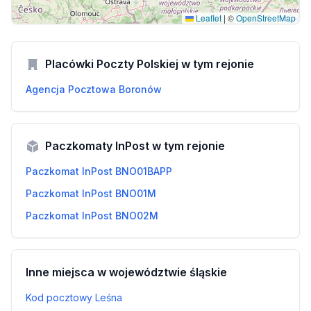
Leaflet
|
©
OpenStreetMap
Placówki Poczty Polskiej w tym rejonie
Agencja Pocztowa Boronów
Paczkomaty InPost w tym rejonie
Paczkomat InPost BNO01BAPP
Paczkomat InPost BNO01M
Paczkomat InPost BNO02M
Inne miejsca w województwie śląskie
Kod pocztowy Leśna