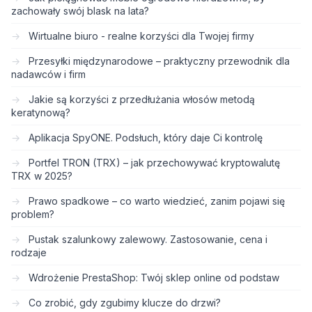
zachowały swój blask na lata?
Wirtualne biuro - realne korzyści dla Twojej firmy
Przesyłki międzynarodowe – praktyczny przewodnik dla
nadawców i firm
Jakie są korzyści z przedłużania włosów metodą
keratynową?
Aplikacja SpyONE. Podsłuch, który daje Ci kontrolę
Portfel TRON (TRX) – jak przechowywać kryptowalutę
TRX w 2025?
Prawo spadkowe – co warto wiedzieć, zanim pojawi się
problem?
Pustak szalunkowy zalewowy. Zastosowanie, cena i
rodzaje
Wdrożenie PrestaShop: Twój sklep online od podstaw
Co zrobić, gdy zgubimy klucze do drzwi?