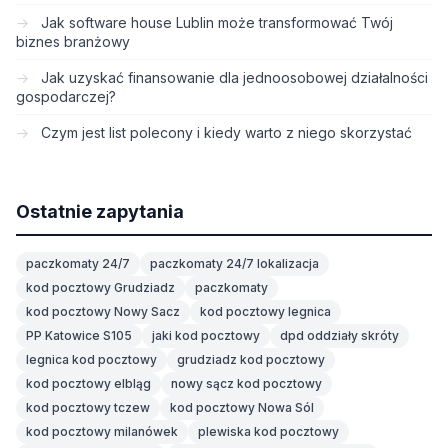
Jak software house Lublin może transformować Twój
biznes branżowy
Jak uzyskać finansowanie dla jednoosobowej działalności
gospodarczej?
Czym jest list polecony i kiedy warto z niego skorzystać
Ostatnie zapytania
paczkomaty 24/7
paczkomaty 24/7 lokalizacja
kod pocztowy Grudziadz
paczkomaty
kod pocztowy Nowy Sacz
kod pocztowy legnica
PP Katowice S105
jaki kod pocztowy
dpd oddziały skróty
legnica kod pocztowy
grudziadz kod pocztowy
kod pocztowy elbląg
nowy sącz kod pocztowy
kod pocztowy tczew
kod pocztowy Nowa Sól
kod pocztowy milanówek
plewiska kod pocztowy