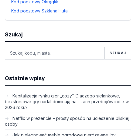
Kod pocztowy Okrąglik
Kod pocztowy Szklana Huta
Szukaj
SZUKAJ
Ostatnie wpisy
Kapitalizacja rynku gier „cozy”: Dlaczego sielankowe,
bezstresowe gry nadal dominują na listach przebojów indie w
2026 roku?
Netflix w prezencie – prosty sposób na ucieszenie bliskiej
osoby
Jak pielęgnować meble ogrodowe nierdzewne, by