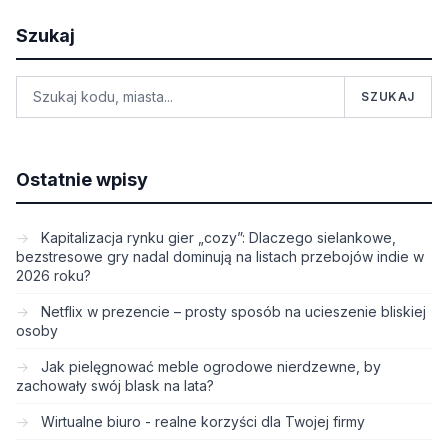
Szukaj
SZUKAJ
Ostatnie wpisy
Kapitalizacja rynku gier „cozy”: Dlaczego sielankowe,
bezstresowe gry nadal dominują na listach przebojów indie w
2026 roku?
Netflix w prezencie – prosty sposób na ucieszenie bliskiej
osoby
Jak pielęgnować meble ogrodowe nierdzewne, by
zachowały swój blask na lata?
Wirtualne biuro - realne korzyści dla Twojej firmy