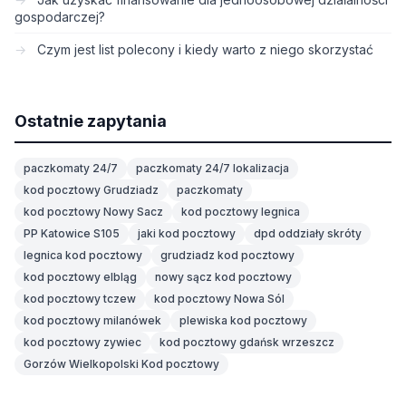
gospodarczej?
Czym jest list polecony i kiedy warto z niego skorzystać
Ostatnie zapytania
paczkomaty 24/7
paczkomaty 24/7 lokalizacja
kod pocztowy Grudziadz
paczkomaty
kod pocztowy Nowy Sacz
kod pocztowy legnica
PP Katowice S105
jaki kod pocztowy
dpd oddziały skróty
legnica kod pocztowy
grudziadz kod pocztowy
kod pocztowy elbląg
nowy sącz kod pocztowy
kod pocztowy tczew
kod pocztowy Nowa Sól
kod pocztowy milanówek
plewiska kod pocztowy
kod pocztowy zywiec
kod pocztowy gdańsk wrzeszcz
Gorzów Wielkopolski Kod pocztowy