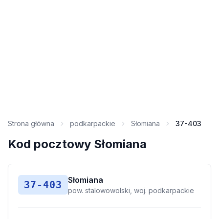
Strona główna
podkarpackie
Słomiana
37-403
Kod pocztowy Słomiana
Słomiana
37-403
pow. stalowowolski, woj. podkarpackie