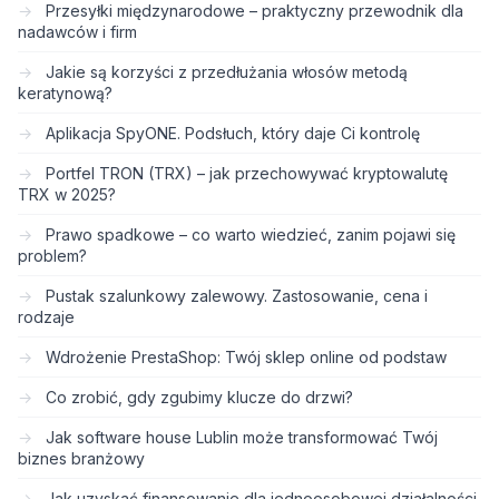
Przesyłki międzynarodowe – praktyczny przewodnik dla
nadawców i firm
Jakie są korzyści z przedłużania włosów metodą
keratynową?
Aplikacja SpyONE. Podsłuch, który daje Ci kontrolę
Portfel TRON (TRX) – jak przechowywać kryptowalutę
TRX w 2025?
Prawo spadkowe – co warto wiedzieć, zanim pojawi się
problem?
Pustak szalunkowy zalewowy. Zastosowanie, cena i
rodzaje
Wdrożenie PrestaShop: Twój sklep online od podstaw
Co zrobić, gdy zgubimy klucze do drzwi?
Jak software house Lublin może transformować Twój
biznes branżowy
Jak uzyskać finansowanie dla jednoosobowej działalności