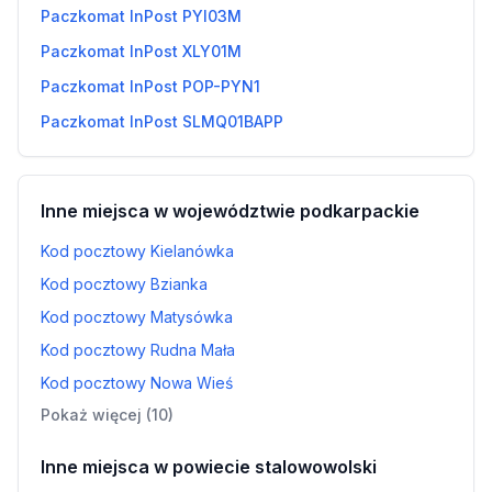
Paczkomat InPost PYI03M
Paczkomat InPost XLY01M
Paczkomat InPost POP-PYN1
Paczkomat InPost SLMQ01BAPP
Inne miejsca w województwie podkarpackie
Kod pocztowy Kielanówka
Kod pocztowy Bzianka
Kod pocztowy Matysówka
Kod pocztowy Rudna Mała
Kod pocztowy Nowa Wieś
Pokaż więcej (10)
Inne miejsca w powiecie stalowowolski