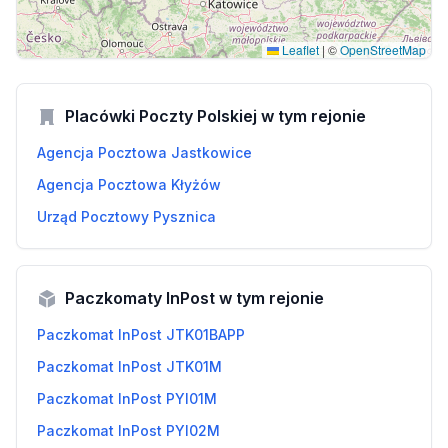
Leaflet
|
©
OpenStreetMap
Placówki Poczty Polskiej w tym rejonie
Agencja Pocztowa Jastkowice
Agencja Pocztowa Kłyżów
Urząd Pocztowy Pysznica
Paczkomaty InPost w tym rejonie
Paczkomat InPost JTK01BAPP
Paczkomat InPost JTK01M
Paczkomat InPost PYI01M
Paczkomat InPost PYI02M