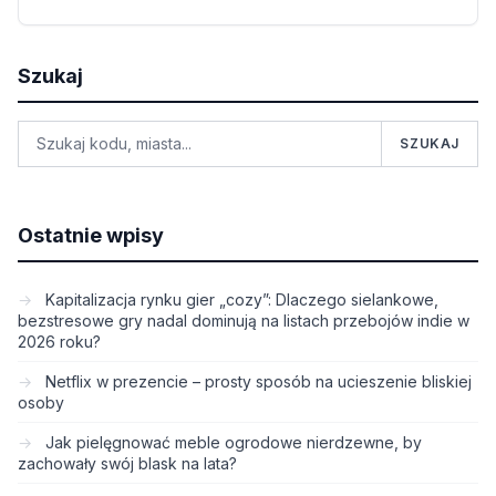
Szukaj
SZUKAJ
Ostatnie wpisy
Kapitalizacja rynku gier „cozy”: Dlaczego sielankowe,
bezstresowe gry nadal dominują na listach przebojów indie w
2026 roku?
Netflix w prezencie – prosty sposób na ucieszenie bliskiej
osoby
Jak pielęgnować meble ogrodowe nierdzewne, by
zachowały swój blask na lata?