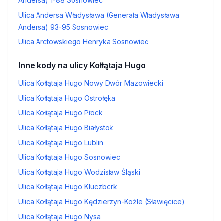
Andersa) 1-88 Sosnowiec
Ulica Andersa Władysława (Generała Władysława
Andersa) 93-95 Sosnowiec
Ulica Arctowskiego Henryka Sosnowiec
Inne kody na ulicy Kołłątaja Hugo
Ulica Kołłątaja Hugo Nowy Dwór Mazowiecki
Ulica Kołłątaja Hugo Ostrołęka
Ulica Kołłątaja Hugo Płock
Ulica Kołłątaja Hugo Białystok
Ulica Kołłątaja Hugo Lublin
Ulica Kołłątaja Hugo Sosnowiec
Ulica Kołłątaja Hugo Wodzisław Śląski
Ulica Kołłątaja Hugo Kluczbork
Ulica Kołłątaja Hugo Kędzierzyn-Koźle (Sławięcice)
Ulica Kołłątaja Hugo Nysa