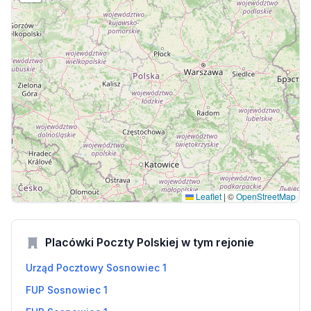
Leaflet
|
©
OpenStreetMap
Placówki Poczty Polskiej w tym rejonie
Urząd Pocztowy Sosnowiec 1
FUP Sosnowiec 1