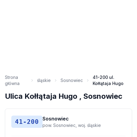
Strona
41-200 ul.
śląskie
Sosnowiec
główna
Kołłątaja Hugo
Ulica Kołłątaja Hugo , Sosnowiec
Sosnowiec
41-200
pow. Sosnowiec, woj. śląskie