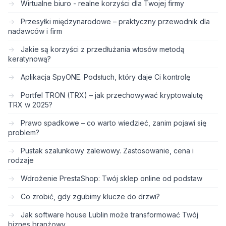
Wirtualne biuro - realne korzyści dla Twojej firmy
Przesyłki międzynarodowe – praktyczny przewodnik dla
nadawców i firm
Jakie są korzyści z przedłużania włosów metodą
keratynową?
Aplikacja SpyONE. Podsłuch, który daje Ci kontrolę
Portfel TRON (TRX) – jak przechowywać kryptowalutę
TRX w 2025?
Prawo spadkowe – co warto wiedzieć, zanim pojawi się
problem?
Pustak szalunkowy zalewowy. Zastosowanie, cena i
rodzaje
Wdrożenie PrestaShop: Twój sklep online od podstaw
Co zrobić, gdy zgubimy klucze do drzwi?
Jak software house Lublin może transformować Twój
biznes branżowy