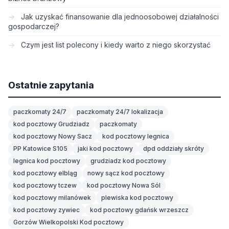
Jak uzyskać finansowanie dla jednoosobowej działalności
gospodarczej?
Czym jest list polecony i kiedy warto z niego skorzystać
Ostatnie zapytania
paczkomaty 24/7
paczkomaty 24/7 lokalizacja
kod pocztowy Grudziadz
paczkomaty
kod pocztowy Nowy Sacz
kod pocztowy legnica
PP Katowice S105
jaki kod pocztowy
dpd oddziały skróty
legnica kod pocztowy
grudziadz kod pocztowy
kod pocztowy elbląg
nowy sącz kod pocztowy
kod pocztowy tczew
kod pocztowy Nowa Sól
kod pocztowy milanówek
plewiska kod pocztowy
kod pocztowy zywiec
kod pocztowy gdańsk wrzeszcz
Gorzów Wielkopolski Kod pocztowy