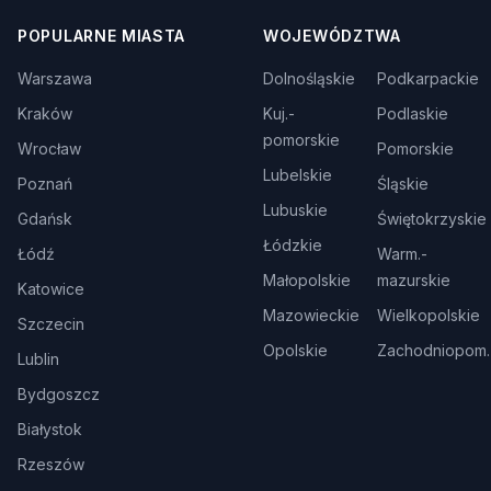
POPULARNE MIASTA
WOJEWÓDZTWA
Warszawa
Dolnośląskie
Podkarpackie
Kraków
Kuj.-
Podlaskie
pomorskie
Wrocław
Pomorskie
Lubelskie
Poznań
Śląskie
Lubuskie
Gdańsk
Świętokrzyskie
Łódzkie
Łódź
Warm.-
Małopolskie
mazurskie
Katowice
Mazowieckie
Wielkopolskie
Szczecin
Opolskie
Zachodniopom.
Lublin
Bydgoszcz
Białystok
Rzeszów