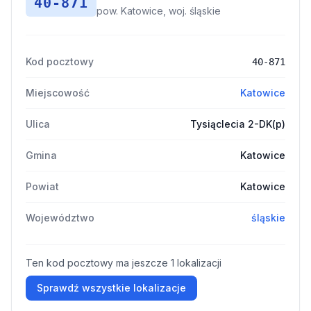
40-871
pow. Katowice, woj. śląskie
Kod pocztowy
40-871
Miejscowość
Katowice
Ulica
Tysiąclecia 2-DK(p)
Gmina
Katowice
Powiat
Katowice
Województwo
śląskie
Ten kod pocztowy ma jeszcze 1 lokalizacji
Sprawdź wszystkie lokalizacje