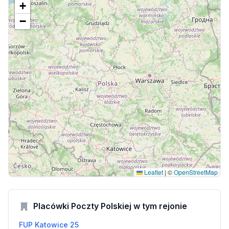
+
−
Leaflet
|
©
OpenStreetMap
Placówki Poczty Polskiej w tym rejonie
FUP Katowice 25