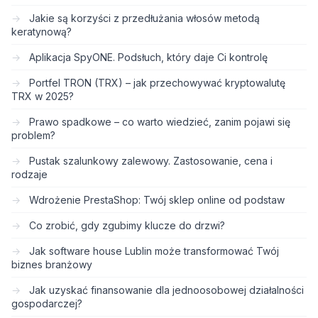
Jakie są korzyści z przedłużania włosów metodą
keratynową?
Aplikacja SpyONE. Podsłuch, który daje Ci kontrolę
Portfel TRON (TRX) – jak przechowywać kryptowalutę
TRX w 2025?
Prawo spadkowe – co warto wiedzieć, zanim pojawi się
problem?
Pustak szalunkowy zalewowy. Zastosowanie, cena i
rodzaje
Wdrożenie PrestaShop: Twój sklep online od podstaw
Co zrobić, gdy zgubimy klucze do drzwi?
Jak software house Lublin może transformować Twój
biznes branżowy
Jak uzyskać finansowanie dla jednoosobowej działalności
gospodarczej?