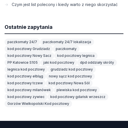
Czym jest list polecony i kiedy warto z niego skorzystać
Ostatnie zapytania
paczkomaty 24/7
paczkomaty 24/7 lokalizacja
kod pocztowy Grudziadz
paczkomaty
kod pocztowy Nowy Sacz
kod pocztowy legnica
PP Katowice S105
jaki kod pocztowy
dpd oddziały skróty
legnica kod pocztowy
grudziadz kod pocztowy
kod pocztowy elbląg
nowy sącz kod pocztowy
kod pocztowy tczew
kod pocztowy Nowa Sól
kod pocztowy milanówek
plewiska kod pocztowy
kod pocztowy zywiec
kod pocztowy gdańsk wrzeszcz
Gorzów Wielkopolski Kod pocztowy