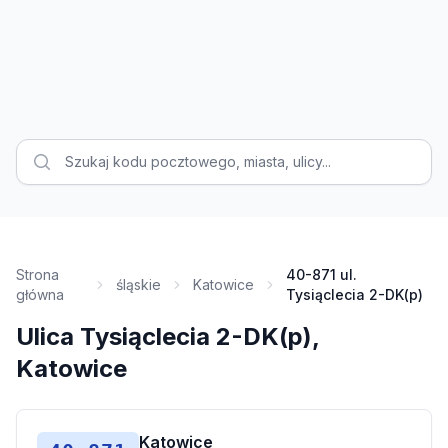
Strona
40-871 ul.
śląskie
Katowice
główna
Tysiąclecia 2-DK(p)
Ulica Tysiąclecia 2-DK(p),
Katowice
Katowice