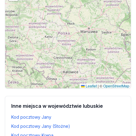
Leaflet
|
©
OpenStreetMap
Inne miejsca w województwie lubuskie
Kod pocztowy Jany
Kod pocztowy Jany (Stożne)
Kod pocztowy Krępa