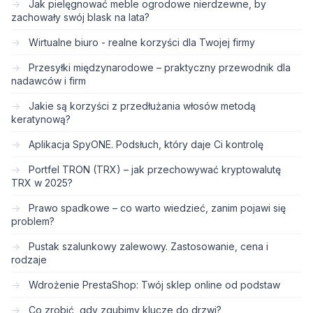
Jak pielęgnować meble ogrodowe nierdzewne, by
zachowały swój blask na lata?
Wirtualne biuro - realne korzyści dla Twojej firmy
Przesyłki międzynarodowe – praktyczny przewodnik dla
nadawców i firm
Jakie są korzyści z przedłużania włosów metodą
keratynową?
Aplikacja SpyONE. Podsłuch, który daje Ci kontrolę
Portfel TRON (TRX) – jak przechowywać kryptowalutę
TRX w 2025?
Prawo spadkowe – co warto wiedzieć, zanim pojawi się
problem?
Pustak szalunkowy zalewowy. Zastosowanie, cena i
rodzaje
Wdrożenie PrestaShop: Twój sklep online od podstaw
Co zrobić, gdy zgubimy klucze do drzwi?