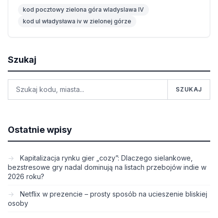
kod pocztowy zielona góra wladyslawa IV
kod ul władysława iv w zielonej górze
Szukaj
SZUKAJ
Ostatnie wpisy
Kapitalizacja rynku gier „cozy”: Dlaczego sielankowe,
bezstresowe gry nadal dominują na listach przebojów indie w
2026 roku?
Netflix w prezencie – prosty sposób na ucieszenie bliskiej
osoby