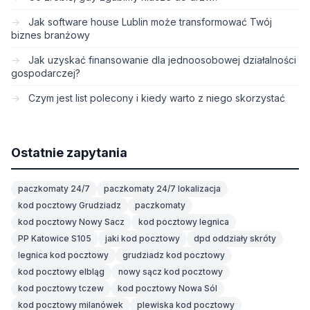
Jak software house Lublin może transformować Twój
biznes branżowy
Jak uzyskać finansowanie dla jednoosobowej działalności
gospodarczej?
Czym jest list polecony i kiedy warto z niego skorzystać
Ostatnie zapytania
paczkomaty 24/7
paczkomaty 24/7 lokalizacja
kod pocztowy Grudziadz
paczkomaty
kod pocztowy Nowy Sacz
kod pocztowy legnica
PP Katowice S105
jaki kod pocztowy
dpd oddziały skróty
legnica kod pocztowy
grudziadz kod pocztowy
kod pocztowy elbląg
nowy sącz kod pocztowy
kod pocztowy tczew
kod pocztowy Nowa Sól
kod pocztowy milanówek
plewiska kod pocztowy