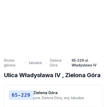
Strona
Zielona
65-229 ul.
lubuskie
główna
Góra
Władysława IV
Ulica Władysława IV , Zielona Góra
Zielona Góra
65-229
pow. Zielona Góra, woj. lubuskie