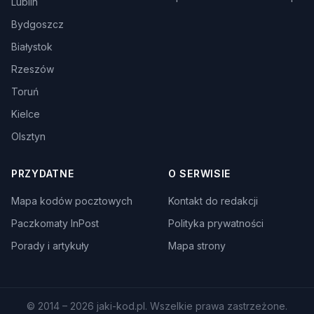
Lublin
Bydgoszcz
Białystok
Rzeszów
Toruń
Kielce
Olsztyn
PRZYDATNE
O SERWISIE
Mapa kodów pocztowych
Kontakt do redakcji
Paczkomaty InPost
Polityka prywatności
Porady i artykuły
Mapa strony
© 2014 – 2026 jaki-kod.pl. Wszelkie prawa zastrzeżone.