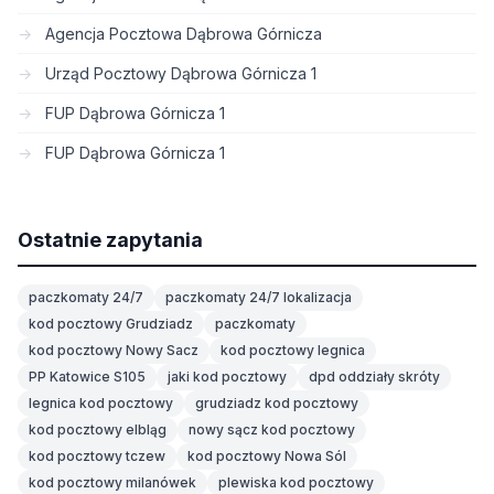
Agencja Pocztowa Dąbrowa Górnicza
Urząd Pocztowy Dąbrowa Górnicza 1
FUP Dąbrowa Górnicza 1
FUP Dąbrowa Górnicza 1
Ostatnie zapytania
paczkomaty 24/7
paczkomaty 24/7 lokalizacja
kod pocztowy Grudziadz
paczkomaty
kod pocztowy Nowy Sacz
kod pocztowy legnica
PP Katowice S105
jaki kod pocztowy
dpd oddziały skróty
legnica kod pocztowy
grudziadz kod pocztowy
kod pocztowy elbląg
nowy sącz kod pocztowy
kod pocztowy tczew
kod pocztowy Nowa Sól
kod pocztowy milanówek
plewiska kod pocztowy