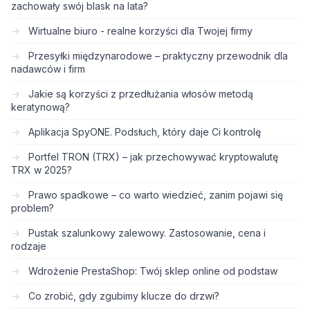
zachowały swój blask na lata?
Wirtualne biuro - realne korzyści dla Twojej firmy
Przesyłki międzynarodowe – praktyczny przewodnik dla
nadawców i firm
Jakie są korzyści z przedłużania włosów metodą
keratynową?
Aplikacja SpyONE. Podsłuch, który daje Ci kontrolę
Portfel TRON (TRX) – jak przechowywać kryptowalutę
TRX w 2025?
Prawo spadkowe – co warto wiedzieć, zanim pojawi się
problem?
Pustak szalunkowy zalewowy. Zastosowanie, cena i
rodzaje
Wdrożenie PrestaShop: Twój sklep online od podstaw
Co zrobić, gdy zgubimy klucze do drzwi?