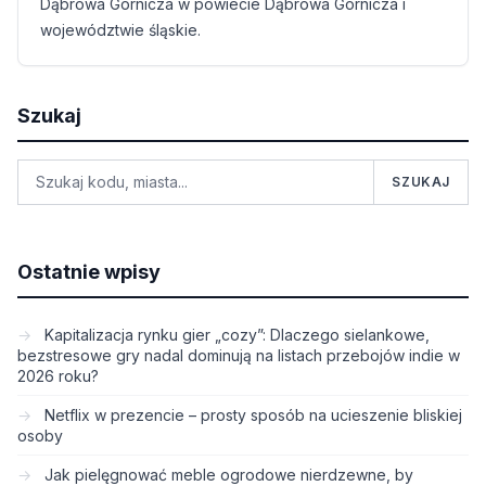
Dąbrowa Górnicza w powiecie Dąbrowa Górnicza i
województwie śląskie.
Szukaj
SZUKAJ
Ostatnie wpisy
Kapitalizacja rynku gier „cozy”: Dlaczego sielankowe,
bezstresowe gry nadal dominują na listach przebojów indie w
2026 roku?
Netflix w prezencie – prosty sposób na ucieszenie bliskiej
osoby
Jak pielęgnować meble ogrodowe nierdzewne, by