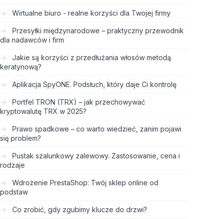
Wirtualne biuro - realne korzyści dla Twojej firmy
Przesyłki międzynarodowe – praktyczny przewodnik
dla nadawców i firm
Jakie są korzyści z przedłużania włosów metodą
keratynową?
Aplikacja SpyONE. Podsłuch, który daje Ci kontrolę
Portfel TRON (TRX) – jak przechowywać
kryptowalutę TRX w 2025?
Prawo spadkowe – co warto wiedzieć, zanim pojawi
się problem?
Pustak szalunkowy zalewowy. Zastosowanie, cena i
rodzaje
Wdrożenie PrestaShop: Twój sklep online od
podstaw
Co zrobić, gdy zgubimy klucze do drzwi?