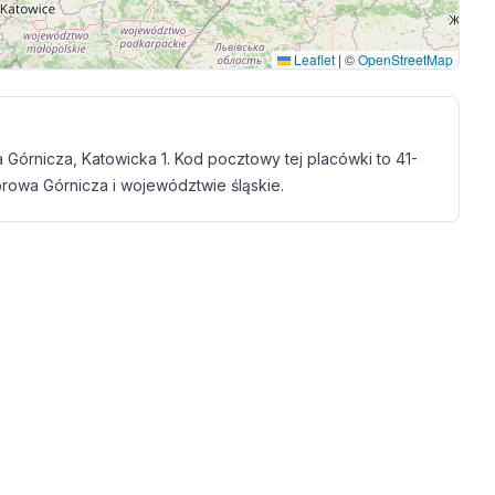
Leaflet
|
©
OpenStreetMap
Górnicza, Katowicka 1. Kod pocztowy tej placówki to 41-
rowa Górnicza i województwie śląskie.