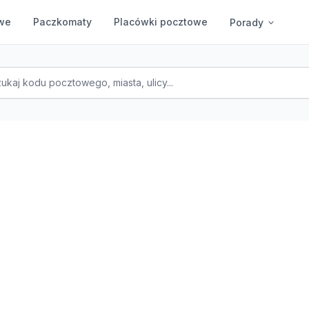
we
Paczkomaty
Placówki pocztowe
Porady