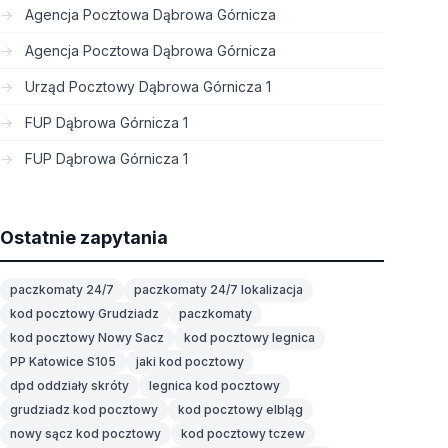
Agencja Pocztowa Dąbrowa Górnicza
Agencja Pocztowa Dąbrowa Górnicza
Urząd Pocztowy Dąbrowa Górnicza 1
FUP Dąbrowa Górnicza 1
FUP Dąbrowa Górnicza 1
Ostatnie zapytania
paczkomaty 24/7
paczkomaty 24/7 lokalizacja
kod pocztowy Grudziadz
paczkomaty
kod pocztowy Nowy Sacz
kod pocztowy legnica
PP Katowice S105
jaki kod pocztowy
dpd oddziały skróty
legnica kod pocztowy
grudziadz kod pocztowy
kod pocztowy elbląg
nowy sącz kod pocztowy
kod pocztowy tczew