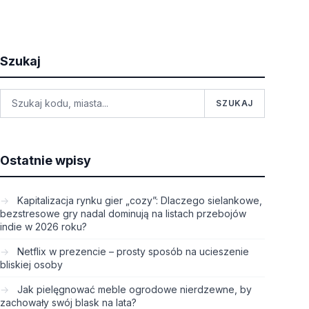
Szukaj
SZUKAJ
Ostatnie wpisy
Kapitalizacja rynku gier „cozy”: Dlaczego sielankowe,
bezstresowe gry nadal dominują na listach przebojów
indie w 2026 roku?
Netflix w prezencie – prosty sposób na ucieszenie
bliskiej osoby
Jak pielęgnować meble ogrodowe nierdzewne, by
zachowały swój blask na lata?