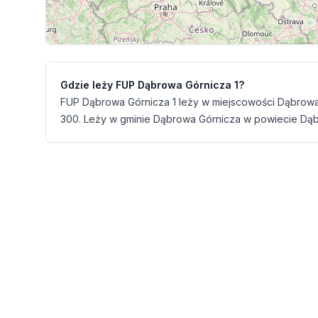
Gdzie leży FUP Dąbrowa Górnicza 1?
FUP Dąbrowa Górnicza 1 leży w miejscowości Dąbrowa 
300. Leży w gminie Dąbrowa Górnicza w powiecie Dąb