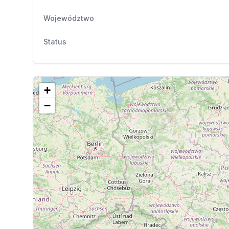
Województwo
Status
+
−