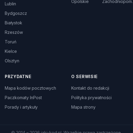
Opolskie
Zachodniopom.
Lublin
Bydgoszcz
Białystok
Rzeszów
Toruń
Kielce
Olsztyn
PRZYDATNE
O SERWISIE
Mapa kodów pocztowych
Kontakt do redakcji
Paczkomaty InPost
Polityka prywatności
Porady i artykuły
Mapa strony
© 2014 – 2026 jaki-kod.pl. Wszelkie prawa zastrzeżone.