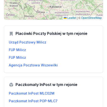
Leaflet
|
©
OpenStreetMap
Placówki Poczty Polskiej w tym rejonie
Urząd Pocztowy Milicz
FUP Milicz
FUP Milicz
Agencja Pocztowa Wszewilki
Paczkomaty InPost w tym rejonie
Paczkomat InPost MLC02M
Paczkomat InPost POP-MLC7