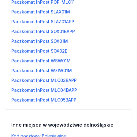
Paczkomat InPost POP-MLC11
Paczkomat InPost SLAX01M
Paczkomat InPost SLAZ01APP
Paczkomat InPost SOX01BAPP
Paczkomat InPost SOX01M
Paczkomat InPost SOX02E
Paczkomat InPost WSW01M
Paczkomat InPost WZIW01M
Paczkomat InPost MLC03BAPP
Paczkomat InPost MLC04BAPP
Paczkomat InPost MLC05BAPP
Inne miejsca w województwie dolnośląskie
Kod pocztowy Bolesławice