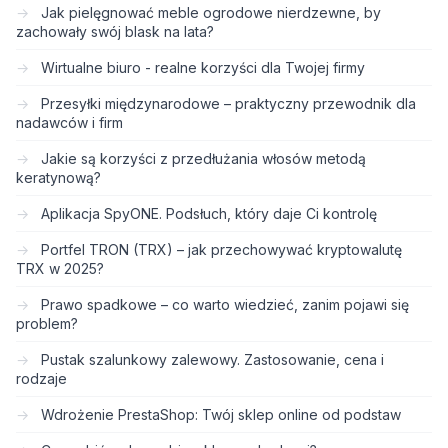
Jak pielęgnować meble ogrodowe nierdzewne, by
zachowały swój blask na lata?
Wirtualne biuro - realne korzyści dla Twojej firmy
Przesyłki międzynarodowe – praktyczny przewodnik dla
nadawców i firm
Jakie są korzyści z przedłużania włosów metodą
keratynową?
Aplikacja SpyONE. Podsłuch, który daje Ci kontrolę
Portfel TRON (TRX) – jak przechowywać kryptowalutę
TRX w 2025?
Prawo spadkowe – co warto wiedzieć, zanim pojawi się
problem?
Pustak szalunkowy zalewowy. Zastosowanie, cena i
rodzaje
Wdrożenie PrestaShop: Twój sklep online od podstaw