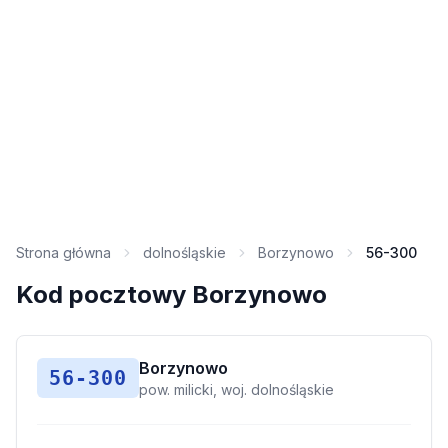
Strona główna
dolnośląskie
Borzynowo
56-300
Kod pocztowy Borzynowo
Borzynowo
56-300
pow. milicki, woj. dolnośląskie