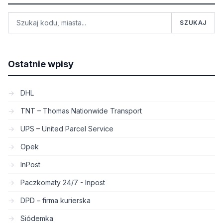
SZUKAJ
Ostatnie wpisy
DHL
TNT – Thomas Nationwide Transport
UPS – United Parcel Service
Opek
InPost
Paczkomaty 24/7 - Inpost
DPD – firma kurierska
Siódemka