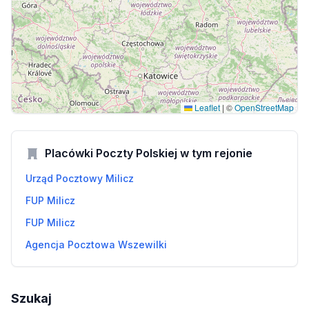
Leaflet
|
©
OpenStreetMap
Placówki Poczty Polskiej w tym rejonie
Urząd Pocztowy Milicz
FUP Milicz
FUP Milicz
Agencja Pocztowa Wszewilki
Szukaj