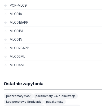
POP-MLC9
MLC01A
MLC01BAPP
MLC01M
MLC01N
MLC02BAPP
MLC02ML
MLC04M
Ostatnie zapytania
paczkomaty 24/7
paczkomaty 24/7 lokalizacja
kod pocztowy Grudziadz
paczkomaty