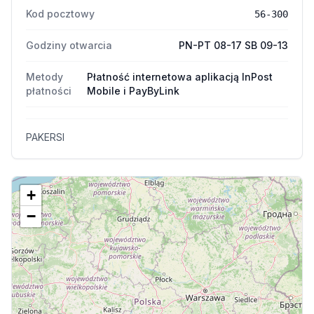
Kod pocztowy
56-300
Godziny otwarcia
PN-PT 08-17 SB 09-13
Metody
Płatność internetowa aplikacją InPost
płatności
Mobile i PayByLink
PAKERSI
+
−