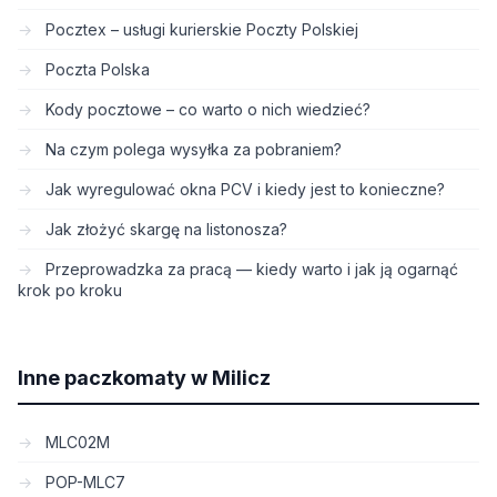
Pocztex – usługi kurierskie Poczty Polskiej
Poczta Polska
Kody pocztowe – co warto o nich wiedzieć?
Na czym polega wysyłka za pobraniem?
Jak wyregulować okna PCV i kiedy jest to konieczne?
Jak złożyć skargę na listonosza?
Przeprowadzka za pracą — kiedy warto i jak ją ogarnąć
krok po kroku
Inne paczkomaty w Milicz
MLC02M
POP-MLC7