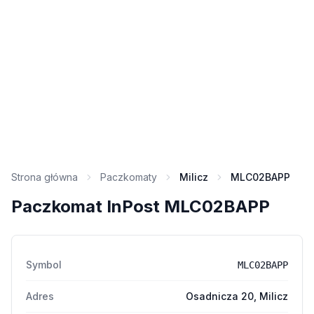
Strona główna
Paczkomaty
Milicz
MLC02BAPP
Paczkomat InPost MLC02BAPP
Symbol
MLC02BAPP
Adres
Osadnicza 20, Milicz