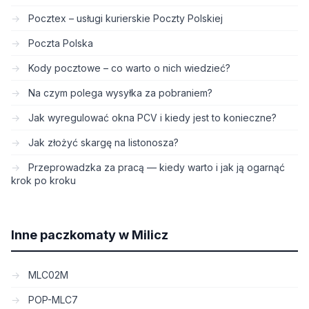
Pocztex – usługi kurierskie Poczty Polskiej
Poczta Polska
Kody pocztowe – co warto o nich wiedzieć?
Na czym polega wysyłka za pobraniem?
Jak wyregulować okna PCV i kiedy jest to konieczne?
Jak złożyć skargę na listonosza?
Przeprowadzka za pracą — kiedy warto i jak ją ogarnąć
krok po kroku
Inne paczkomaty w Milicz
MLC02M
POP-MLC7