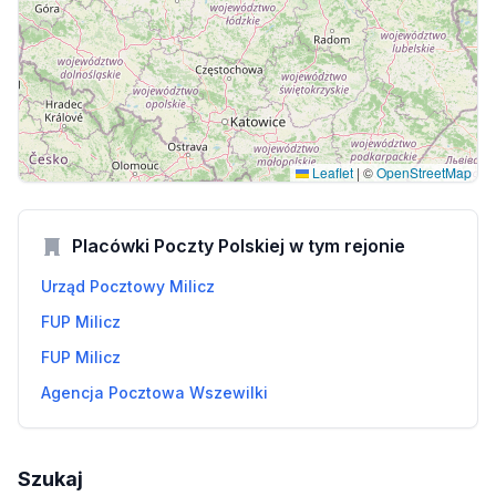
Leaflet
|
©
OpenStreetMap
Placówki Poczty Polskiej w tym rejonie
Urząd Pocztowy Milicz
FUP Milicz
FUP Milicz
Agencja Pocztowa Wszewilki
Szukaj