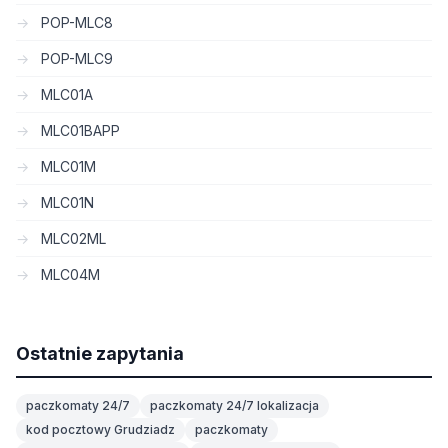
POP-MLC8
POP-MLC9
MLC01A
MLC01BAPP
MLC01M
MLC01N
MLC02ML
MLC04M
Ostatnie zapytania
paczkomaty 24/7
paczkomaty 24/7 lokalizacja
kod pocztowy Grudziadz
paczkomaty