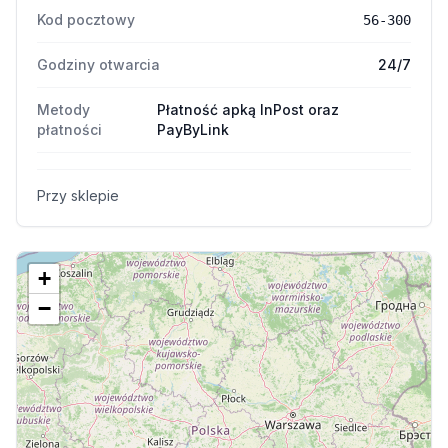
Kod pocztowy
56-300
Godziny otwarcia
24/7
Metody
Płatność apką InPost oraz
płatności
PayByLink
Przy sklepie
+
−