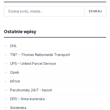
SZUKAJ
Ostatnie wpisy
DHL
TNT – Thomas Nationwide Transport
UPS – United Parcel Service
Opek
InPost
Paczkomaty 24/7 - Inpost
DPD – firma kurierska
Siódemka