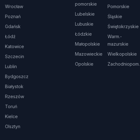
pomorskie
Wrocław
Pomorskie
Lubelskie
Poznań
Śląskie
Lubuskie
Gdańsk
Świętokrzyskie
Łódzkie
Łódź
Warm.-
Małopolskie
mazurskie
Katowice
Mazowieckie
Wielkopolskie
Szczecin
Opolskie
Zachodniopom.
Lublin
Bydgoszcz
Białystok
Rzeszów
Toruń
Kielce
Olsztyn