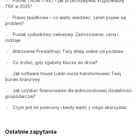
Portfel TRON (TRX) – jak przechowywać kryptowalutę
TRX w 2025?
Prawo spadkowe – co warto wiedzieć, zanim pojawi się
problem?
Pustak szalunkowy zalewowy. Zastosowanie, cena i
rodzaje
Wdrożenie PrestaShop: Twój sklep online od podstaw
Co zrobić, gdy zgubimy klucze do drzwi?
Jak software house Lublin może transformować Twój
biznes branżowy
Jak uzyskać finansowanie dla jednoosobowej działalności
gospodarczej?
Czym jest list polecony i kiedy warto z niego skorzystać
Ostatnie zapytania