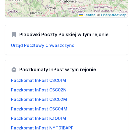
Leaflet
|
©
OpenStreetMap
Placówki Poczty Polskiej w tym rejonie
Urząd Pocztowy Chwaszczyno
Paczkomaty InPost w tym rejonie
Paczkomat InPost CSC01M
Paczkomat InPost CSC02N
Paczkomat InPost CSC02M
Paczkomat InPost CSC04M
Paczkomat InPost KZQ01M
Paczkomat InPost NYT01BAPP