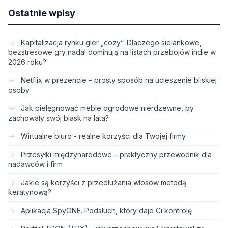
Ostatnie wpisy
Kapitalizacja rynku gier „cozy”: Dlaczego sielankowe,
bezstresowe gry nadal dominują na listach przebojów indie w
2026 roku?
Netflix w prezencie – prosty sposób na ucieszenie bliskiej
osoby
Jak pielęgnować meble ogrodowe nierdzewne, by
zachowały swój blask na lata?
Wirtualne biuro - realne korzyści dla Twojej firmy
Przesyłki międzynarodowe – praktyczny przewodnik dla
nadawców i firm
Jakie są korzyści z przedłużania włosów metodą
keratynową?
Aplikacja SpyONE. Podsłuch, który daje Ci kontrolę