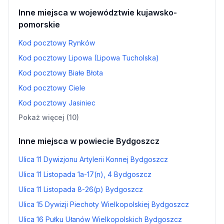
Inne miejsca w województwie kujawsko-
pomorskie
Kod pocztowy Rynków
Kod pocztowy Lipowa (Lipowa Tucholska)
Kod pocztowy Białe Błota
Kod pocztowy Ciele
Kod pocztowy Jasiniec
Pokaż więcej (10)
Inne miejsca w powiecie Bydgoszcz
Ulica 11 Dywizjonu Artylerii Konnej Bydgoszcz
Ulica 11 Listopada 1a-17(n), 4 Bydgoszcz
Ulica 11 Listopada 8-26(p) Bydgoszcz
Ulica 15 Dywizji Piechoty Wielkopolskiej Bydgoszcz
Ulica 16 Pułku Ułanów Wielkopolskich Bydgoszcz