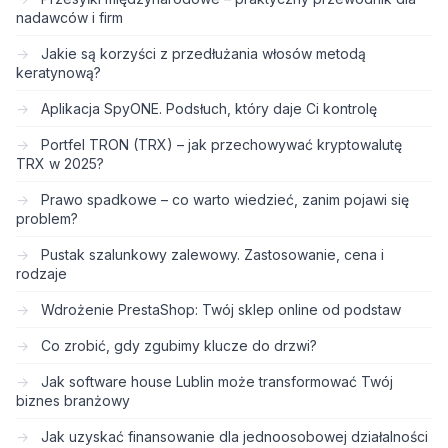
nadawców i firm
Jakie są korzyści z przedłużania włosów metodą
keratynową?
Aplikacja SpyONE. Podsłuch, który daje Ci kontrolę
Portfel TRON (TRX) – jak przechowywać kryptowalutę
TRX w 2025?
Prawo spadkowe – co warto wiedzieć, zanim pojawi się
problem?
Pustak szalunkowy zalewowy. Zastosowanie, cena i
rodzaje
Wdrożenie PrestaShop: Twój sklep online od podstaw
Co zrobić, gdy zgubimy klucze do drzwi?
Jak software house Lublin może transformować Twój
biznes branżowy
Jak uzyskać finansowanie dla jednoosobowej działalności