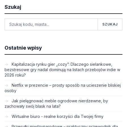
Szukaj
SZUKAJ
Ostatnie wpisy
Kapitalizacja rynku gier „cozy”: Dlaczego sielankowe,
bezstresowe gry nadal dominują na listach przebojów indie w
2026 roku?
Netflix w prezencie – prosty sposób na ucieszenie bliskiej
osoby
Jak pielęgnować meble ogrodowe nierdzewne, by
zachowały swój blask na lata?
Wirtualne biuro - realne korzyści dla Twojej firmy
Przesyłki międzynarodowe – praktyczny przewodnik dla