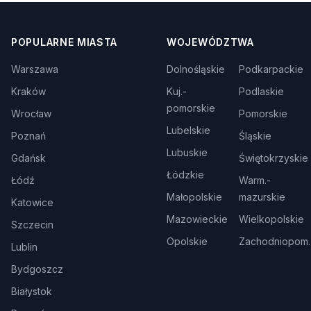
POPULARNE MIASTA
WOJEWÓDZTWA
Warszawa
Dolnośląskie
Podkarpackie
Kraków
Kuj.-
Podlaskie
pomorskie
Wrocław
Pomorskie
Lubelskie
Poznań
Śląskie
Lubuskie
Gdańsk
Świętokrzyskie
Łódzkie
Łódź
Warm.-
Małopolskie
mazurskie
Katowice
Mazowieckie
Wielkopolskie
Szczecin
Opolskie
Zachodniopom.
Lublin
Bydgoszcz
Białystok