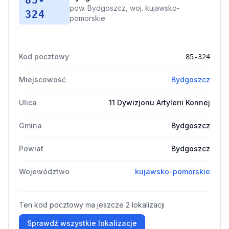
85-
pow. Bydgoszcz, woj. kujawsko-
324
pomorskie
Kod pocztowy
85-324
Miejscowość
Bydgoszcz
Ulica
11 Dywizjonu Artylerii Konnej
Gmina
Bydgoszcz
Powiat
Bydgoszcz
Województwo
kujawsko-pomorskie
Ten kod pocztowy ma jeszcze 2 lokalizacji
Sprawdź wszystkie lokalizacje