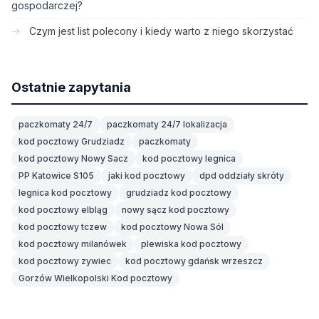
gospodarczej?
Czym jest list polecony i kiedy warto z niego skorzystać
Ostatnie zapytania
paczkomaty 24/7
paczkomaty 24/7 lokalizacja
kod pocztowy Grudziadz
paczkomaty
kod pocztowy Nowy Sacz
kod pocztowy legnica
PP Katowice S105
jaki kod pocztowy
dpd oddziały skróty
legnica kod pocztowy
grudziadz kod pocztowy
kod pocztowy elbląg
nowy sącz kod pocztowy
kod pocztowy tczew
kod pocztowy Nowa Sól
kod pocztowy milanówek
plewiska kod pocztowy
kod pocztowy zywiec
kod pocztowy gdańsk wrzeszcz
Gorzów Wielkopolski Kod pocztowy