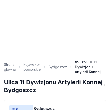
85-324 ul. 11
Strona
kujawsko-
Bydgoszcz
Dywizjonu
główna
pomorskie
Artylerii Konnej
Ulica 11 Dywizjonu Artylerii Konnej ,
Bydgoszcz
Bydgoszcz