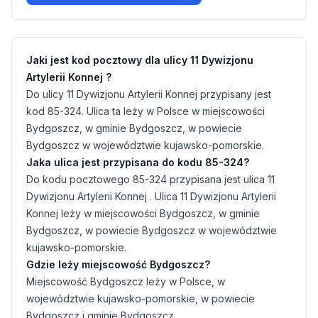
Jaki jest kod pocztowy dla ulicy 11 Dywizjonu
Artylerii Konnej ?
Do ulicy 11 Dywizjonu Artylerii Konnej przypisany jest
kod 85-324. Ulica ta leży w Polsce w miejscowości
Bydgoszcz, w gminie Bydgoszcz, w powiecie
Bydgoszcz w województwie kujawsko-pomorskie.
Jaka ulica jest przypisana do kodu 85-324?
Do kodu pocztowego 85-324 przypisana jest ulica 11
Dywizjonu Artylerii Konnej . Ulica 11 Dywizjonu Artylerii
Konnej leży w miejscowości Bydgoszcz, w gminie
Bydgoszcz, w powiecie Bydgoszcz w województwie
kujawsko-pomorskie.
Gdzie leży miejscowość Bydgoszcz?
Miejscowość Bydgoszcz leży w Polsce, w
województwie kujawsko-pomorskie, w powiecie
Bydgoszcz i gminie Bydgoszcz.