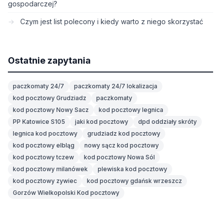
gospodarczej?
Czym jest list polecony i kiedy warto z niego skorzystać
Ostatnie zapytania
paczkomaty 24/7
paczkomaty 24/7 lokalizacja
kod pocztowy Grudziadz
paczkomaty
kod pocztowy Nowy Sacz
kod pocztowy legnica
PP Katowice S105
jaki kod pocztowy
dpd oddziały skróty
legnica kod pocztowy
grudziadz kod pocztowy
kod pocztowy elbląg
nowy sącz kod pocztowy
kod pocztowy tczew
kod pocztowy Nowa Sól
kod pocztowy milanówek
plewiska kod pocztowy
kod pocztowy zywiec
kod pocztowy gdańsk wrzeszcz
Gorzów Wielkopolski Kod pocztowy