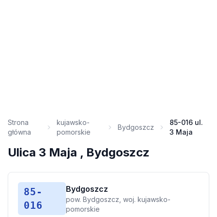
Strona
kujawsko-
85-016 ul.
Bydgoszcz
główna
pomorskie
3 Maja
Ulica 3 Maja , Bydgoszcz
Bydgoszcz
85-
pow. Bydgoszcz, woj. kujawsko-
016
pomorskie