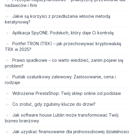
nadawców i firm
Jakie są korzyści z przedłużania włosów metodą
keratynową?
Aplikacja SpyONE. Podsłuch, który daje Ci kontrolę
Portfel TRON (TRX) – jak przechowywać kryptowalutę
TRX w 2025?
Prawo spadkowe – co warto wiedzieć, zanim pojawi się
problem?
Pustak szalunkowy zalewowy. Zastosowanie, cena i
rodzaje
Wdrożenie PrestaShop: Twój sklep online od podstaw
Co zrobić, gdy zgubimy klucze do drzwi?
Jak software house Lublin może transformować Twój
biznes branżowy
Jak uzyskać finansowanie dla jednoosobowej działalności