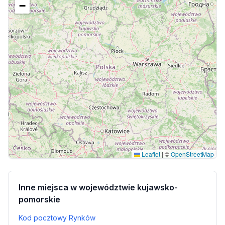
−
Leaflet
|
©
OpenStreetMap
Inne miejsca w województwie kujawsko-
pomorskie
Kod pocztowy Rynków