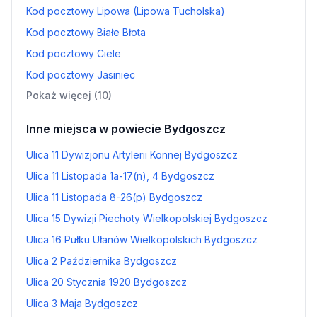
Kod pocztowy Lipowa (Lipowa Tucholska)
Kod pocztowy Białe Błota
Kod pocztowy Ciele
Kod pocztowy Jasiniec
Pokaż więcej (10)
Inne miejsca w powiecie Bydgoszcz
Ulica 11 Dywizjonu Artylerii Konnej Bydgoszcz
Ulica 11 Listopada 1a-17(n), 4 Bydgoszcz
Ulica 11 Listopada 8-26(p) Bydgoszcz
Ulica 15 Dywizji Piechoty Wielkopolskiej Bydgoszcz
Ulica 16 Pułku Ułanów Wielkopolskich Bydgoszcz
Ulica 2 Października Bydgoszcz
Ulica 20 Stycznia 1920 Bydgoszcz
Ulica 3 Maja Bydgoszcz