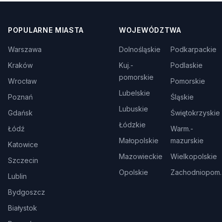
POPULARNE MIASTA
WOJEWÓDZTWA
Warszawa
Dolnośląskie
Podkarpackie
Kraków
Kuj.-
Podlaskie
pomorskie
Wrocław
Pomorskie
Lubelskie
Poznań
Śląskie
Lubuskie
Gdańsk
Świętokrzyskie
Łódzkie
Łódź
Warm.-
Małopolskie
mazurskie
Katowice
Mazowieckie
Wielkopolskie
Szczecin
Opolskie
Zachodniopom.
Lublin
Bydgoszcz
Białystok