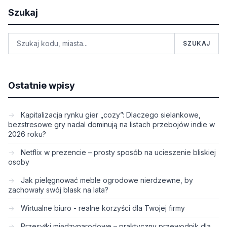
Szukaj
SZUKAJ
Ostatnie wpisy
Kapitalizacja rynku gier „cozy”: Dlaczego sielankowe,
bezstresowe gry nadal dominują na listach przebojów indie w
2026 roku?
Netflix w prezencie – prosty sposób na ucieszenie bliskiej
osoby
Jak pielęgnować meble ogrodowe nierdzewne, by
zachowały swój blask na lata?
Wirtualne biuro - realne korzyści dla Twojej firmy
Przesyłki międzynarodowe – praktyczny przewodnik dla