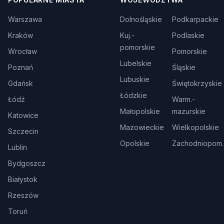
Warszawa
Dolnośląskie
Podkarpackie
Kraków
Kuj.-
Podlaskie
pomorskie
Wrocław
Pomorskie
Lubelskie
Poznań
Śląskie
Lubuskie
Gdańsk
Świętokrzyskie
Łódzkie
Łódź
Warm.-
Małopolskie
mazurskie
Katowice
Mazowieckie
Wielkopolskie
Szczecin
Opolskie
Zachodniopom.
Lublin
Bydgoszcz
Białystok
Rzeszów
Toruń