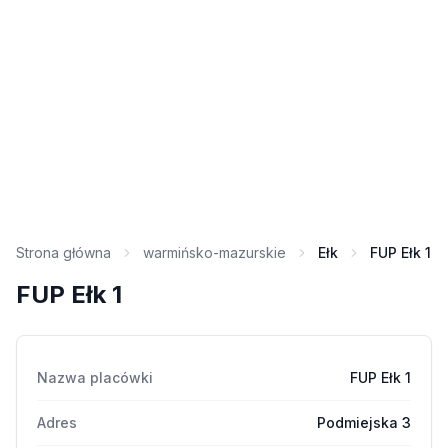
Strona główna
warmińsko-mazurskie
Ełk
FUP Ełk 1
FUP Ełk 1
Nazwa placówki
FUP Ełk 1
Adres
Podmiejska 3