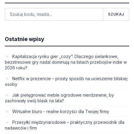
SZUKAJ
Ostatnie wpisy
Kapitalizacja rynku gier „cozy”: Dlaczego sielankowe,
bezstresowe gry nadal dominują na listach przebojów indie w
2026 roku?
Netflix w prezencie – prosty sposób na ucieszenie bliskiej
osoby
Jak pielęgnować meble ogrodowe nierdzewne, by
zachowały swój blask na lata?
Wirtualne biuro - realne korzyści dla Twojej firmy
Przesyłki międzynarodowe – praktyczny przewodnik dla
nadawców i firm