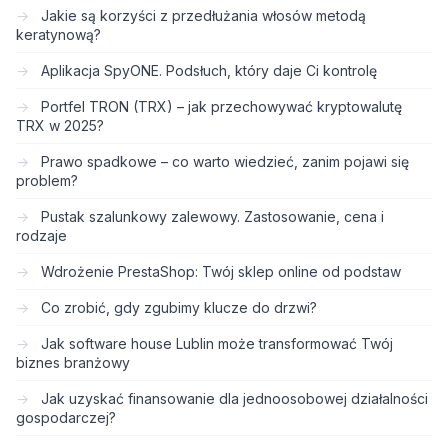
Jakie są korzyści z przedłużania włosów metodą
keratynową?
Aplikacja SpyONE. Podsłuch, który daje Ci kontrolę
Portfel TRON (TRX) – jak przechowywać kryptowalutę
TRX w 2025?
Prawo spadkowe – co warto wiedzieć, zanim pojawi się
problem?
Pustak szalunkowy zalewowy. Zastosowanie, cena i
rodzaje
Wdrożenie PrestaShop: Twój sklep online od podstaw
Co zrobić, gdy zgubimy klucze do drzwi?
Jak software house Lublin może transformować Twój
biznes branżowy
Jak uzyskać finansowanie dla jednoosobowej działalności
gospodarczej?