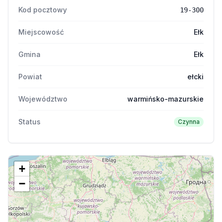
Kod pocztowy
19-300
Miejscowość
Ełk
Gmina
Ełk
Powiat
ełcki
Województwo
warmińsko-mazurskie
Status
Czynna
+
−