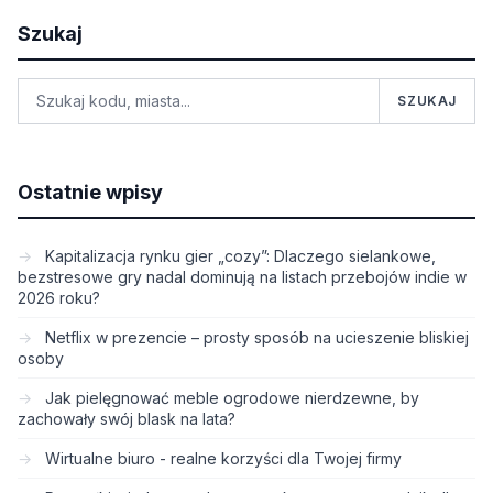
Szukaj
SZUKAJ
Ostatnie wpisy
Kapitalizacja rynku gier „cozy”: Dlaczego sielankowe,
bezstresowe gry nadal dominują na listach przebojów indie w
2026 roku?
Netflix w prezencie – prosty sposób na ucieszenie bliskiej
osoby
Jak pielęgnować meble ogrodowe nierdzewne, by
zachowały swój blask na lata?
Wirtualne biuro - realne korzyści dla Twojej firmy