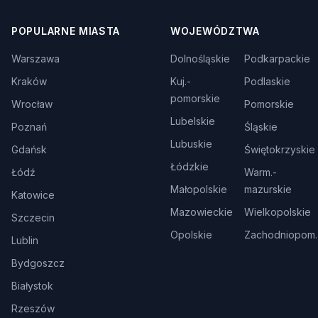
POPULARNE MIASTA
WOJEWÓDZTWA
Warszawa
Dolnośląskie
Podkarpackie
Kraków
Kuj.-
Podlaskie
pomorskie
Wrocław
Pomorskie
Lubelskie
Poznań
Śląskie
Lubuskie
Gdańsk
Świętokrzyskie
Łódzkie
Łódź
Warm.-
Małopolskie
mazurskie
Katowice
Mazowieckie
Wielkopolskie
Szczecin
Opolskie
Zachodniopom.
Lublin
Bydgoszcz
Białystok
Rzeszów