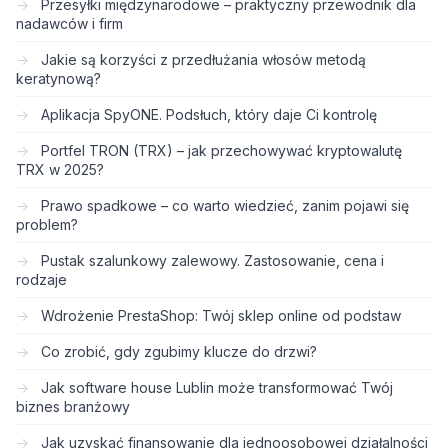
Przesyłki międzynarodowe – praktyczny przewodnik dla
nadawców i firm
Jakie są korzyści z przedłużania włosów metodą
keratynową?
Aplikacja SpyONE. Podsłuch, który daje Ci kontrolę
Portfel TRON (TRX) – jak przechowywać kryptowalutę
TRX w 2025?
Prawo spadkowe – co warto wiedzieć, zanim pojawi się
problem?
Pustak szalunkowy zalewowy. Zastosowanie, cena i
rodzaje
Wdrożenie PrestaShop: Twój sklep online od podstaw
Co zrobić, gdy zgubimy klucze do drzwi?
Jak software house Lublin może transformować Twój
biznes branżowy
Jak uzyskać finansowanie dla jednoosobowej działalności