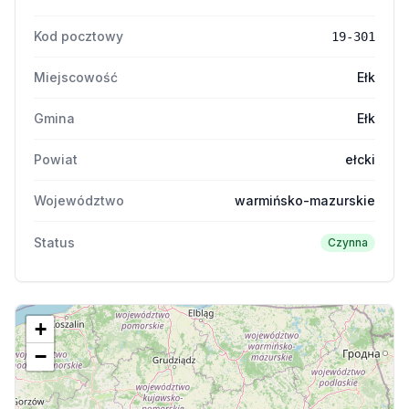
Kod pocztowy
19-301
Miejscowość
Ełk
Gmina
Ełk
Powiat
ełcki
Województwo
warmińsko-mazurskie
Status
Czynna
+
−