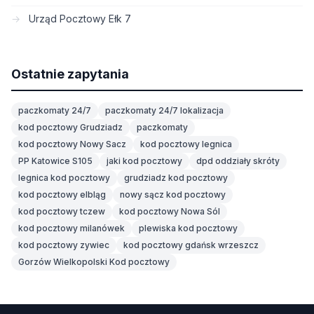
Urząd Pocztowy Ełk 7
Ostatnie zapytania
paczkomaty 24/7
paczkomaty 24/7 lokalizacja
kod pocztowy Grudziadz
paczkomaty
kod pocztowy Nowy Sacz
kod pocztowy legnica
PP Katowice S105
jaki kod pocztowy
dpd oddziały skróty
legnica kod pocztowy
grudziadz kod pocztowy
kod pocztowy elbląg
nowy sącz kod pocztowy
kod pocztowy tczew
kod pocztowy Nowa Sól
kod pocztowy milanówek
plewiska kod pocztowy
kod pocztowy zywiec
kod pocztowy gdańsk wrzeszcz
Gorzów Wielkopolski Kod pocztowy