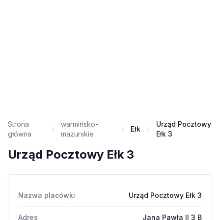
Strona
warmińsko-
Urząd Pocztowy
Ełk
główna
mazurskie
Ełk 3
Urząd Pocztowy Ełk 3
Nazwa placówki
Urząd Pocztowy Ełk 3
Adres
Jana Pawła II 3 B