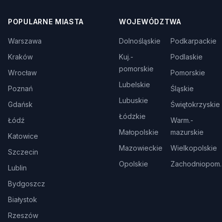
POPULARNE MIASTA
WOJEWÓDZTWA
Warszawa
Dolnośląskie
Podkarpackie
Kraków
Kuj.-
Podlaskie
pomorskie
Wrocław
Pomorskie
Lubelskie
Poznań
Śląskie
Lubuskie
Gdańsk
Świętokrzyskie
Łódzkie
Łódź
Warm.-
Małopolskie
mazurskie
Katowice
Mazowieckie
Wielkopolskie
Szczecin
Opolskie
Zachodniopom.
Lublin
Bydgoszcz
Białystok
Rzeszów