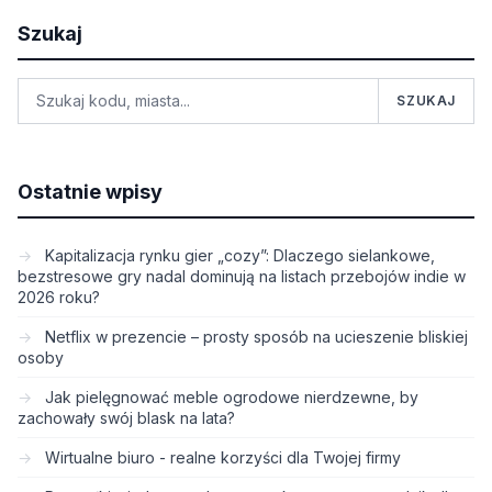
Szukaj
SZUKAJ
Ostatnie wpisy
Kapitalizacja rynku gier „cozy”: Dlaczego sielankowe,
bezstresowe gry nadal dominują na listach przebojów indie w
2026 roku?
Netflix w prezencie – prosty sposób na ucieszenie bliskiej
osoby
Jak pielęgnować meble ogrodowe nierdzewne, by
zachowały swój blask na lata?
Wirtualne biuro - realne korzyści dla Twojej firmy