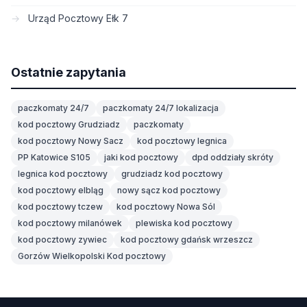
Urząd Pocztowy Ełk 7
Ostatnie zapytania
paczkomaty 24/7
paczkomaty 24/7 lokalizacja
kod pocztowy Grudziadz
paczkomaty
kod pocztowy Nowy Sacz
kod pocztowy legnica
PP Katowice S105
jaki kod pocztowy
dpd oddziały skróty
legnica kod pocztowy
grudziadz kod pocztowy
kod pocztowy elbląg
nowy sącz kod pocztowy
kod pocztowy tczew
kod pocztowy Nowa Sól
kod pocztowy milanówek
plewiska kod pocztowy
kod pocztowy zywiec
kod pocztowy gdańsk wrzeszcz
Gorzów Wielkopolski Kod pocztowy