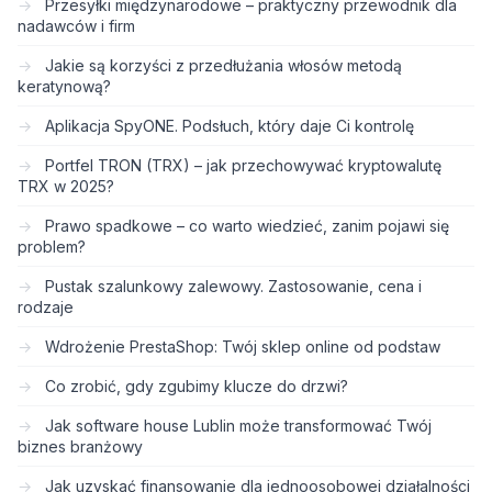
Przesyłki międzynarodowe – praktyczny przewodnik dla
nadawców i firm
Jakie są korzyści z przedłużania włosów metodą
keratynową?
Aplikacja SpyONE. Podsłuch, który daje Ci kontrolę
Portfel TRON (TRX) – jak przechowywać kryptowalutę
TRX w 2025?
Prawo spadkowe – co warto wiedzieć, zanim pojawi się
problem?
Pustak szalunkowy zalewowy. Zastosowanie, cena i
rodzaje
Wdrożenie PrestaShop: Twój sklep online od podstaw
Co zrobić, gdy zgubimy klucze do drzwi?
Jak software house Lublin może transformować Twój
biznes branżowy
Jak uzyskać finansowanie dla jednoosobowej działalności