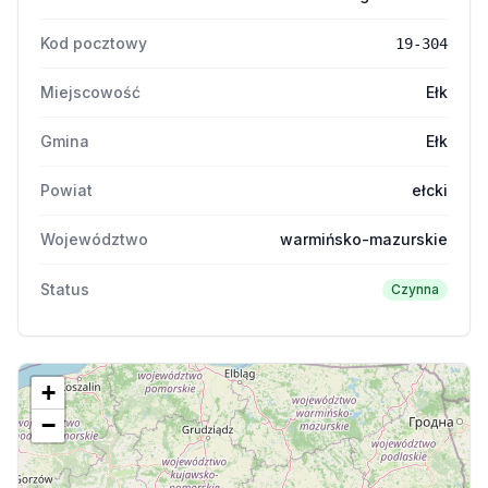
Kod pocztowy
19-304
Miejscowość
Ełk
Gmina
Ełk
Powiat
ełcki
Województwo
warmińsko-mazurskie
Status
Czynna
+
−