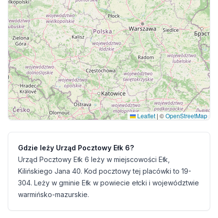
Leaflet
|
©
OpenStreetMap
Gdzie leży Urząd Pocztowy Ełk 6?
Urząd Pocztowy Ełk 6 leży w miejscowości Ełk,
Kilińskiego Jana 40. Kod pocztowy tej placówki to 19-
304. Leży w gminie Ełk w powiecie ełcki i województwie
warmińsko-mazurskie.