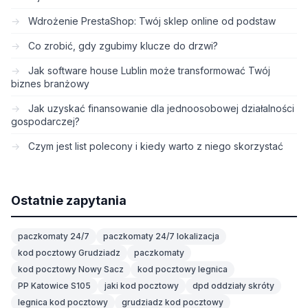
Wdrożenie PrestaShop: Twój sklep online od podstaw
Co zrobić, gdy zgubimy klucze do drzwi?
Jak software house Lublin może transformować Twój
biznes branżowy
Jak uzyskać finansowanie dla jednoosobowej działalności
gospodarczej?
Czym jest list polecony i kiedy warto z niego skorzystać
Ostatnie zapytania
paczkomaty 24/7
paczkomaty 24/7 lokalizacja
kod pocztowy Grudziadz
paczkomaty
kod pocztowy Nowy Sacz
kod pocztowy legnica
PP Katowice S105
jaki kod pocztowy
dpd oddziały skróty
legnica kod pocztowy
grudziadz kod pocztowy