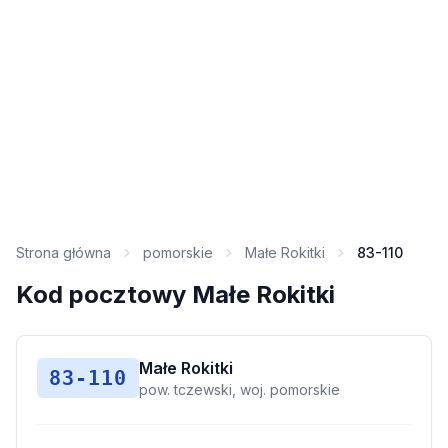
Strona główna
pomorskie
Małe Rokitki
83-110
Kod pocztowy Małe Rokitki
Małe Rokitki
83-110
pow. tczewski, woj. pomorskie