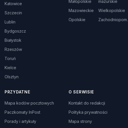
Małopolskie
mazurskie
Katowice
Mazowieckie
Wielkopolskie
Szczecin
Opolskie
Zachodniopom.
Lublin
Bydgoszcz
Białystok
Rzeszów
Toruń
Kielce
Olsztyn
PRZYDATNE
O SERWISIE
Mapa kodów pocztowych
Kontakt do redakcji
Paczkomaty InPost
Polityka prywatności
Porady i artykuły
Mapa strony