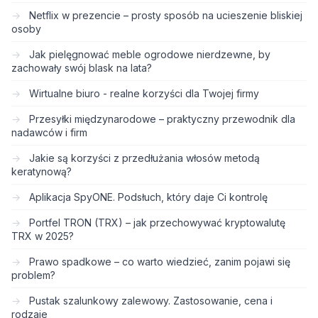
Netflix w prezencie – prosty sposób na ucieszenie bliskiej
osoby
Jak pielęgnować meble ogrodowe nierdzewne, by
zachowały swój blask na lata?
Wirtualne biuro - realne korzyści dla Twojej firmy
Przesyłki międzynarodowe – praktyczny przewodnik dla
nadawców i firm
Jakie są korzyści z przedłużania włosów metodą
keratynową?
Aplikacja SpyONE. Podsłuch, który daje Ci kontrolę
Portfel TRON (TRX) – jak przechowywać kryptowalutę
TRX w 2025?
Prawo spadkowe – co warto wiedzieć, zanim pojawi się
problem?
Pustak szalunkowy zalewowy. Zastosowanie, cena i
rodzaje