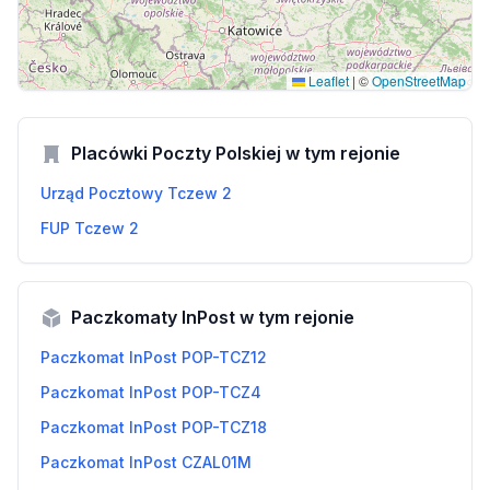
Leaflet
|
©
OpenStreetMap
Placówki Poczty Polskiej w tym rejonie
Urząd Pocztowy Tczew 2
FUP Tczew 2
Paczkomaty InPost w tym rejonie
Paczkomat InPost POP-TCZ12
Paczkomat InPost POP-TCZ4
Paczkomat InPost POP-TCZ18
Paczkomat InPost CZAL01M