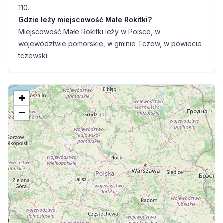
110.
Gdzie leży miejscowość Małe Rokitki?
Miejscowość Małe Rokitki leży w Polsce, w
województwie pomorskie, w gminie Tczew, w powiecie
tczewski.
+
−