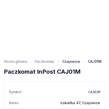
Strona główna
Paczkomaty
Czajowice
CAJ01M
Paczkomat InPost CAJ01M
Symbol
CAJ01M
Adres
Łokietka 47, Czajowice