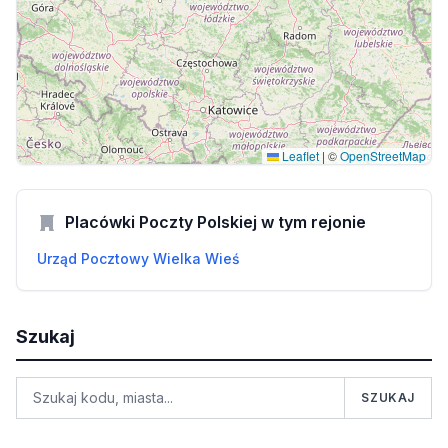
Leaflet
|
©
OpenStreetMap
Placówki Poczty Polskiej w tym rejonie
Urząd Pocztowy Wielka Wieś
Szukaj
SZUKAJ