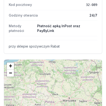
Kod pocztowy
32-089
Godziny otwarcia
24/7
Metody
Płatność apką InPost oraz
płatności
PayByLink
przy sklepie spożywczym Rabat
+
−