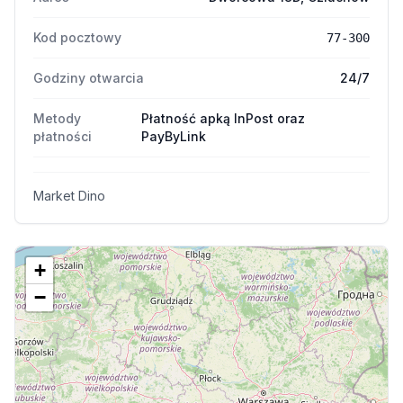
Kod pocztowy
77-300
Godziny otwarcia
24/7
Metody
Płatność apką InPost oraz
płatności
PayByLink
Market Dino
+
−