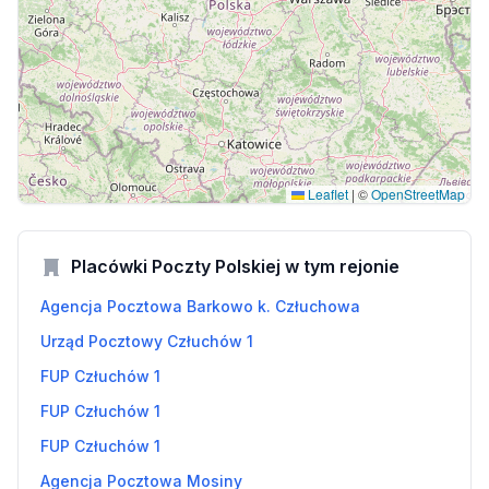
Leaflet
|
©
OpenStreetMap
Placówki Poczty Polskiej w tym rejonie
Agencja Pocztowa Barkowo k. Człuchowa
Urząd Pocztowy Człuchów 1
FUP Człuchów 1
FUP Człuchów 1
FUP Człuchów 1
Agencja Pocztowa Mosiny