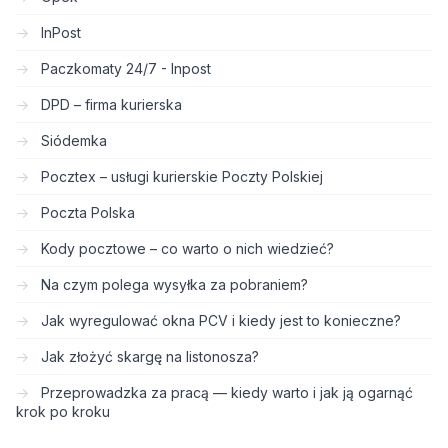
InPost
Paczkomaty 24/7 - Inpost
DPD – firma kurierska
Siódemka
Pocztex – usługi kurierskie Poczty Polskiej
Poczta Polska
Kody pocztowe – co warto o nich wiedzieć?
Na czym polega wysyłka za pobraniem?
Jak wyregulować okna PCV i kiedy jest to konieczne?
Jak złożyć skargę na listonosza?
Przeprowadzka za pracą — kiedy warto i jak ją ogarnąć
krok po kroku