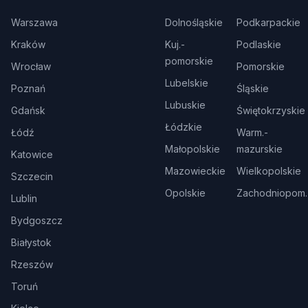
Warszawa
Dolnośląskie
Podkarpackie
Kraków
Kuj.-
Podlaskie
pomorskie
Wrocław
Pomorskie
Lubelskie
Poznań
Śląskie
Lubuskie
Gdańsk
Świętokrzyskie
Łódzkie
Łódź
Warm.-
Małopolskie
mazurskie
Katowice
Mazowieckie
Wielkopolskie
Szczecin
Opolskie
Zachodniopom.
Lublin
Bydgoszcz
Białystok
Rzeszów
Toruń