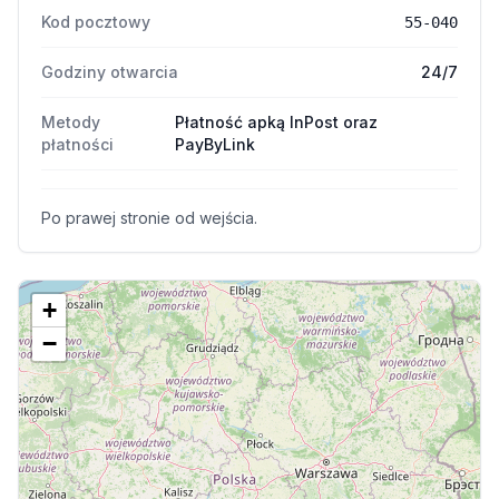
Kod pocztowy
55-040
Godziny otwarcia
24/7
Metody
Płatność apką InPost oraz
płatności
PayByLink
Po prawej stronie od wejścia.
+
−