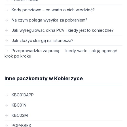
Kody pocztowe – co warto o nich wiedzieć?
Na czym polega wysyłka za pobraniem?
Jak wyregulować okna PCV i kiedy jest to konieczne?
Jak złożyć skargę na listonosza?
Przeprowadzka za pracą — kiedy warto i jak ją ogarnąć
krok po kroku
Inne paczkomaty w Kobierzyce
KBC01BAPP
KBC01N
KBC02M
POP-KBE3