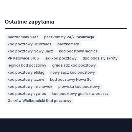
Ostatnie zapytania
paczkomaty 24/7
paczkomaty 24/7 lokalizacja
kod pocztowy Grudziadz
paczkomaty
kod pocztowy Nowy Sacz
kod pocztowy legnica
PP Katowice S105
jaki kod pocztowy
dpd oddziały skróty
legnica kod pocztowy
grudziadz kod pocztowy
kod pocztowy elbląg
nowy sącz kod pocztowy
kod pocztowy tczew
kod pocztowy Nowa Sól
kod pocztowy milanówek
plewiska kod pocztowy
kod pocztowy zywiec
kod pocztowy gdańsk wrzeszcz
Gorzów Wielkopolski Kod pocztowy