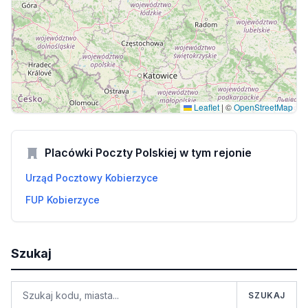
Leaflet
|
©
OpenStreetMap
Placówki Poczty Polskiej w tym rejonie
Urząd Pocztowy Kobierzyce
FUP Kobierzyce
Szukaj
SZUKAJ