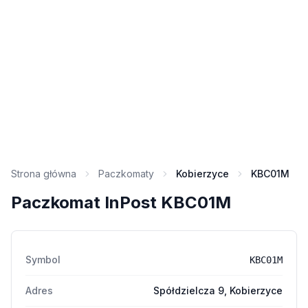
Strona główna
Paczkomaty
Kobierzyce
KBC01M
Paczkomat InPost KBC01M
Symbol
KBC01M
Adres
Spółdzielcza 9, Kobierzyce