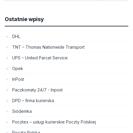
Ostatnie wpisy
DHL
TNT – Thomas Nationwide Transport
UPS – United Parcel Service
Opek
InPost
Paczkomaty 24/7 - Inpost
DPD – firma kurierska
Siódemka
Pocztex – usługi kurierskie Poczty Polskiej
Poczta Polska