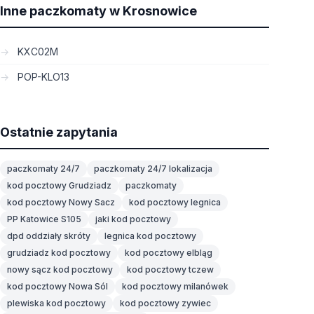
Inne paczkomaty w Krosnowice
KXC02M
POP-KLO13
Ostatnie zapytania
paczkomaty 24/7
paczkomaty 24/7 lokalizacja
kod pocztowy Grudziadz
paczkomaty
kod pocztowy Nowy Sacz
kod pocztowy legnica
PP Katowice S105
jaki kod pocztowy
dpd oddziały skróty
legnica kod pocztowy
grudziadz kod pocztowy
kod pocztowy elbląg
nowy sącz kod pocztowy
kod pocztowy tczew
kod pocztowy Nowa Sól
kod pocztowy milanówek
plewiska kod pocztowy
kod pocztowy zywiec