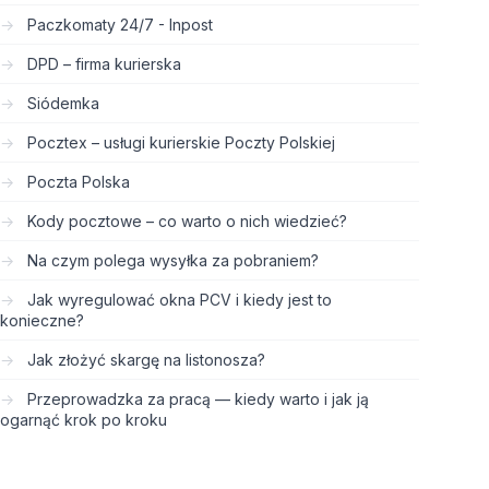
Paczkomaty 24/7 - Inpost
DPD – firma kurierska
Siódemka
Pocztex – usługi kurierskie Poczty Polskiej
Poczta Polska
Kody pocztowe – co warto o nich wiedzieć?
Na czym polega wysyłka za pobraniem?
Jak wyregulować okna PCV i kiedy jest to
konieczne?
Jak złożyć skargę na listonosza?
Przeprowadzka za pracą — kiedy warto i jak ją
ogarnąć krok po kroku