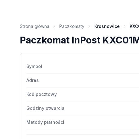
Strona główna
Paczkomaty
Krosnowice
KXC
Paczkomat InPost KXC01
Symbol
Adres
Kod pocztowy
Godziny otwarcia
Metody płatności