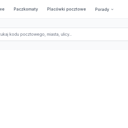
we
Paczkomaty
Placówki pocztowe
Porady