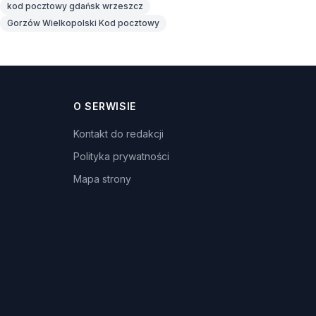
kod pocztowy gdańsk wrzeszcz
Gorzów Wielkopolski Kod pocztowy
O SERWISIE
Kontakt do redakcji
Polityka prywatności
Mapa strony