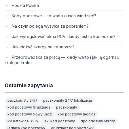
Poczta Polska
Kody pocztowe – co warto o nich wiedzieć?
Na czym polega wysyłka za pobraniem?
Jak wyregulować okna PCV i kiedy jest to konieczne?
Jak złożyć skargę na listonosza?
Przeprowadzka za pracą — kiedy warto i jak ją ogarnąć
krok po kroku
Ostatnie zapytania
paczkomaty 24/7
paczkomaty 24/7 lokalizacja
kod pocztowy Grudziadz
paczkomaty
kod pocztowy Nowy Sacz
kod pocztowy legnica
PP Katowice S105
jaki kod pocztowy
dpd oddziały skróty
legnica kod pocztowy
grudziadz kod pocztowy