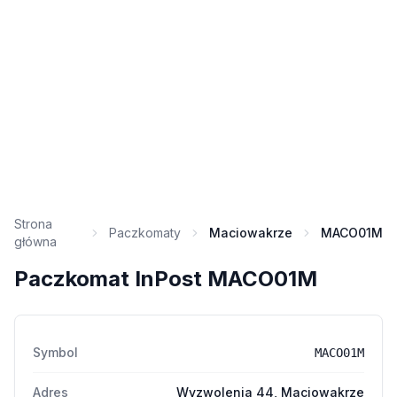
Strona
Paczkomaty
Maciowakrze
MACO01M
główna
Paczkomat InPost MACO01M
Symbol
MACO01M
Adres
Wyzwolenia 44, Maciowakrze