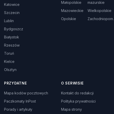
Małopolskie
mazurskie
Katowice
Mazowieckie
Wielkopolskie
Szczecin
Opolskie
Zachodniopom.
Lublin
Bydgoszcz
Białystok
Rzeszów
Toruń
Kielce
Olsztyn
PRZYDATNE
O SERWISIE
Mapa kodów pocztowych
Kontakt do redakcji
Paczkomaty InPost
Polityka prywatności
Porady i artykuły
Mapa strony