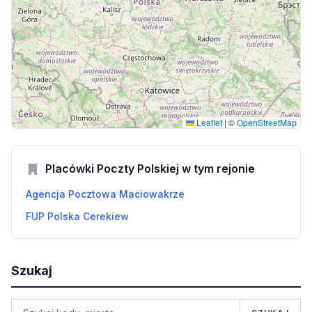
Leaflet
|
©
OpenStreetMap
Placówki Poczty Polskiej w tym rejonie
Agencja Pocztowa Maciowakrze
FUP Polska Cerekiew
Szukaj