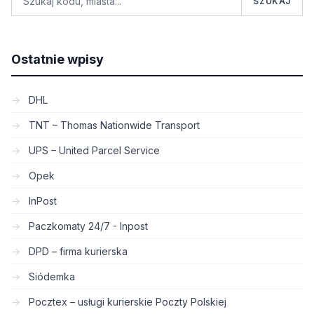
SZUKAJ
Ostatnie wpisy
DHL
TNT – Thomas Nationwide Transport
UPS – United Parcel Service
Opek
InPost
Paczkomaty 24/7 - Inpost
DPD – firma kurierska
Siódemka
Pocztex – usługi kurierskie Poczty Polskiej