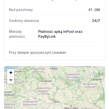
Kod pocztowy
47-280
Godziny otwarcia
24/7
Metody
Płatność apką InPost oraz
płatności
PayByLink
Przy sklepie spożywczym Lewiatan
+
−