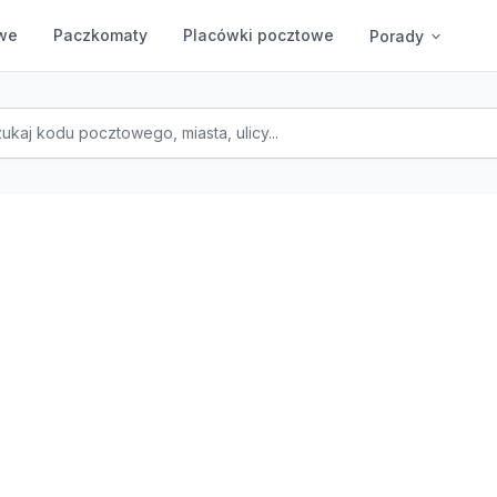
we
Paczkomaty
Placówki pocztowe
Porady