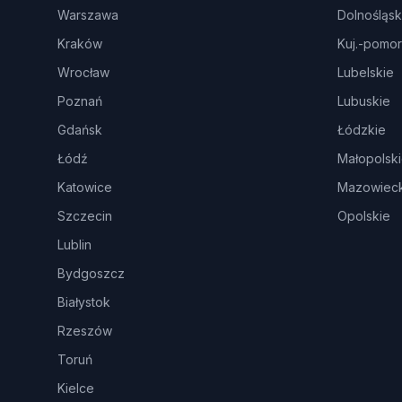
Warszawa
Dolnośląsk
Kraków
Kuj.-pomor
Wrocław
Lubelskie
Poznań
Lubuskie
Gdańsk
Łódzkie
Łódź
Małopolsk
Katowice
Mazowieck
Szczecin
Opolskie
Lublin
Bydgoszcz
Białystok
Rzeszów
Toruń
Kielce