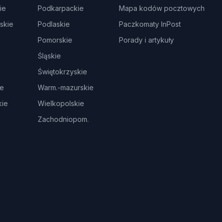
ie
Podkarpackie
Mapa kodów pocztowych
skie
Podlaskie
Paczkomaty InPost
Pomorskie
Porady i artykuły
Śląskie
Świętokrzyskie
ie
Warm.-mazurskie
ie
Wielkopolskie
Zachodniopom.