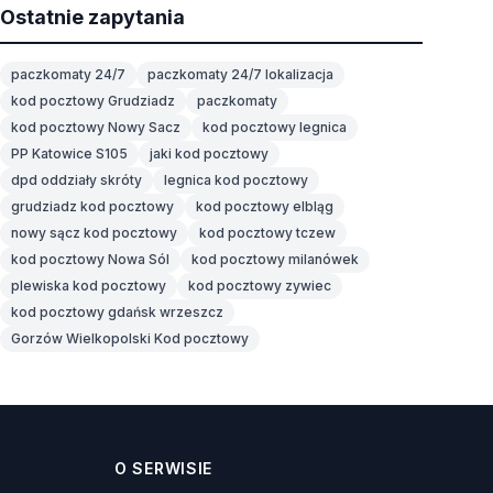
Ostatnie zapytania
paczkomaty 24/7
paczkomaty 24/7 lokalizacja
kod pocztowy Grudziadz
paczkomaty
kod pocztowy Nowy Sacz
kod pocztowy legnica
PP Katowice S105
jaki kod pocztowy
dpd oddziały skróty
legnica kod pocztowy
grudziadz kod pocztowy
kod pocztowy elbląg
nowy sącz kod pocztowy
kod pocztowy tczew
kod pocztowy Nowa Sól
kod pocztowy milanówek
plewiska kod pocztowy
kod pocztowy zywiec
kod pocztowy gdańsk wrzeszcz
Gorzów Wielkopolski Kod pocztowy
O SERWISIE