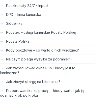
Paczkomaty 24/7 - Inpost
DPD – firma kurierska
Siódemka
Pocztex – usługi kurierskie Poczty Polskiej
Poczta Polska
Kody pocztowe – co warto o nich wiedzieć?
Na czym polega wysyłka za pobraniem?
Jak wyregulować okna PCV i kiedy jest to
konieczne?
Jak złożyć skargę na listonosza?
Przeprowadzka za pracą — kiedy warto i jak ją
ogarnąć krok po kroku