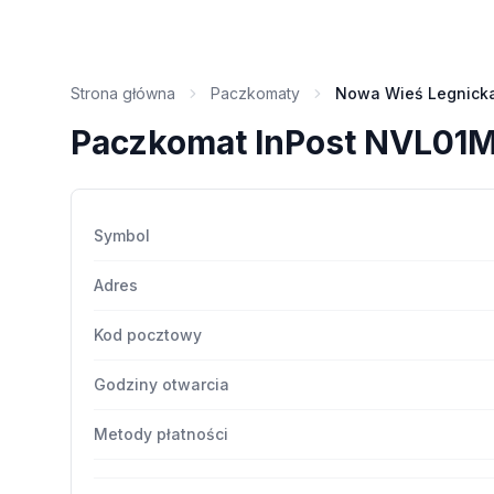
Strona główna
Paczkomaty
Nowa Wieś Legnick
Paczkomat InPost NVL01
Symbol
Adres
Kod pocztowy
Godziny otwarcia
Metody płatności