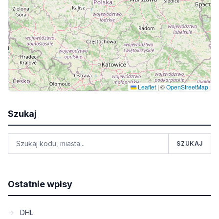
Leaflet
|
©
OpenStreetMap
Szukaj
SZUKAJ
Ostatnie wpisy
DHL