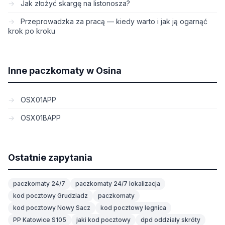
Jak złożyć skargę na listonosza?
Przeprowadzka za pracą — kiedy warto i jak ją ogarnąć
krok po kroku
Inne paczkomaty w Osina
OSX01APP
OSX01BAPP
Ostatnie zapytania
paczkomaty 24/7
paczkomaty 24/7 lokalizacja
kod pocztowy Grudziadz
paczkomaty
kod pocztowy Nowy Sacz
kod pocztowy legnica
PP Katowice S105
jaki kod pocztowy
dpd oddziały skróty