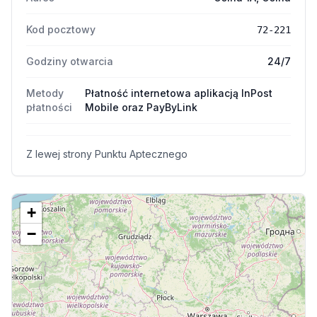
Kod pocztowy
72-221
Godziny otwarcia
24/7
Metody
Płatność internetowa aplikacją InPost
płatności
Mobile oraz PayByLink
Z lewej strony Punktu Aptecznego
+
−