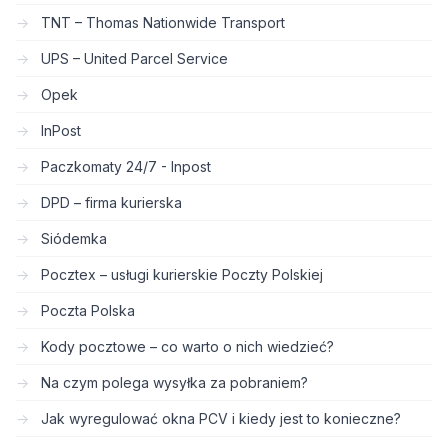
TNT – Thomas Nationwide Transport
UPS – United Parcel Service
Opek
InPost
Paczkomaty 24/7 - Inpost
DPD – firma kurierska
Siódemka
Pocztex – usługi kurierskie Poczty Polskiej
Poczta Polska
Kody pocztowe – co warto o nich wiedzieć?
Na czym polega wysyłka za pobraniem?
Jak wyregulować okna PCV i kiedy jest to konieczne?