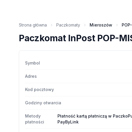
Strona główna
Paczkomaty
Mieroszów
POP-
Paczkomat InPost POP-MI
Symbol
Adres
Kod pocztowy
Godziny otwarcia
Metody
Płatność kartą płatniczą w PaczkoPu
płatności
PayByLink