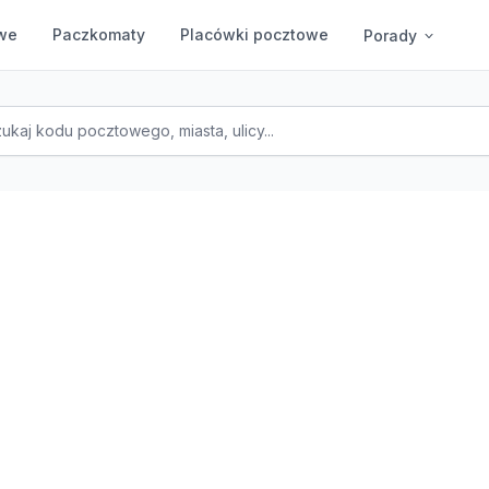
we
Paczkomaty
Placówki pocztowe
Porady