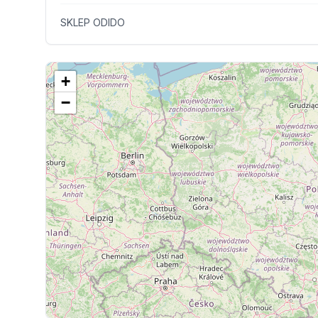
SKLEP ODIDO
+
−