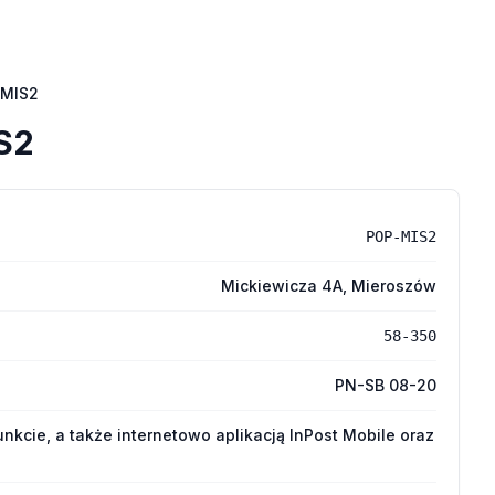
MIS2
S2
POP-MIS2
Mickiewicza 4A, Mieroszów
58-350
PN-SB 08-20
nkcie, a także internetowo aplikacją InPost Mobile oraz