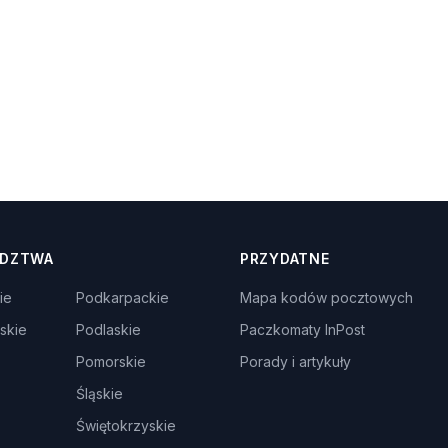
DZTWA
PRZYDATNE
ie
Podkarpackie
Mapa kodów pocztowych
skie
Podlaskie
Paczkomaty InPost
Pomorskie
Porady i artykuły
Śląskie
Świętokrzyskie