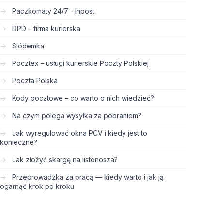
Paczkomaty 24/7 - Inpost
DPD – firma kurierska
Siódemka
Pocztex – usługi kurierskie Poczty Polskiej
Poczta Polska
Kody pocztowe – co warto o nich wiedzieć?
Na czym polega wysyłka za pobraniem?
Jak wyregulować okna PCV i kiedy jest to
konieczne?
Jak złożyć skargę na listonosza?
Przeprowadzka za pracą — kiedy warto i jak ją
ogarnąć krok po kroku