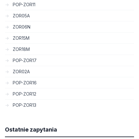
POP-ZOR11
ZOR05A
ZOR06N
ZOR15M
ZOR18M
POP-ZOR17
ZOR02A
POP-ZOR16
POP-ZOR12
POP-ZOR13
Ostatnie zapytania