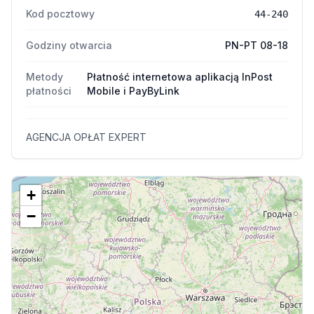
Kod pocztowy
44-240
Godziny otwarcia
PN-PT 08-18
Metody
Płatność internetowa aplikacją InPost
płatności
Mobile i PayByLink
AGENCJA OPŁAT EXPERT
+
−