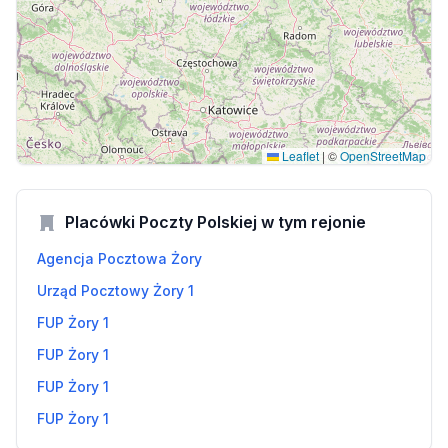
Leaflet
|
©
OpenStreetMap
Placówki Poczty Polskiej w tym rejonie
Agencja Pocztowa Żory
Urząd Pocztowy Żory 1
FUP Żory 1
FUP Żory 1
FUP Żory 1
FUP Żory 1