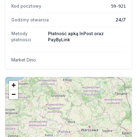
Kod pocztowy
59-921
Godziny otwarcia
24/7
Metody
Płatność apką InPost oraz
płatności
PayByLink
Market Dino
+
−