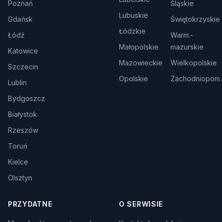
Poznań
Śląskie
Lubuskie
Gdańsk
Świętokrzyskie
Łódzkie
Łódź
Warm.-
Małopolskie
mazurskie
Katowice
Mazowieckie
Wielkopolskie
Szczecin
Opolskie
Zachodniopom.
Lublin
Bydgoszcz
Białystok
Rzeszów
Toruń
Kielce
Olsztyn
PRZYDATNE
O SERWISIE