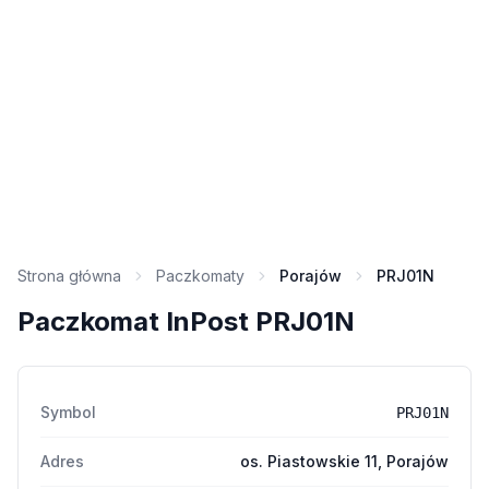
Strona główna
Paczkomaty
Porajów
PRJ01N
Paczkomat InPost PRJ01N
Symbol
PRJ01N
Adres
os. Piastowskie 11, Porajów