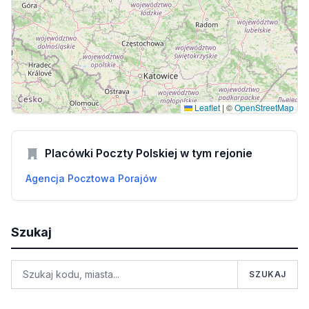
Leaflet
|
©
OpenStreetMap
Placówki Poczty Polskiej w tym rejonie
Agencja Pocztowa Porajów
Szukaj
SZUKAJ