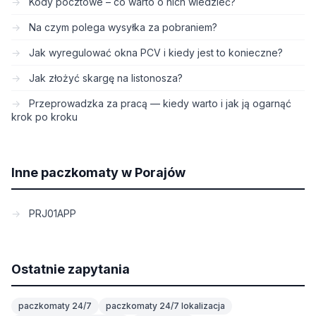
Kody pocztowe – co warto o nich wiedzieć?
Na czym polega wysyłka za pobraniem?
Jak wyregulować okna PCV i kiedy jest to konieczne?
Jak złożyć skargę na listonosza?
Przeprowadzka za pracą — kiedy warto i jak ją ogarnąć
krok po kroku
Inne paczkomaty w Porajów
PRJ01APP
Ostatnie zapytania
paczkomaty 24/7
paczkomaty 24/7 lokalizacja