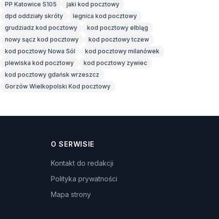
PP Katowice S105
jaki kod pocztowy
dpd oddziały skróty
legnica kod pocztowy
grudziadz kod pocztowy
kod pocztowy elbląg
nowy sącz kod pocztowy
kod pocztowy tczew
kod pocztowy Nowa Sól
kod pocztowy milanówek
plewiska kod pocztowy
kod pocztowy zywiec
kod pocztowy gdańsk wrzeszcz
Gorzów Wielkopolski Kod pocztowy
O SERWISIE
Kontakt do redakcji
Polityka prywatności
Mapa strony