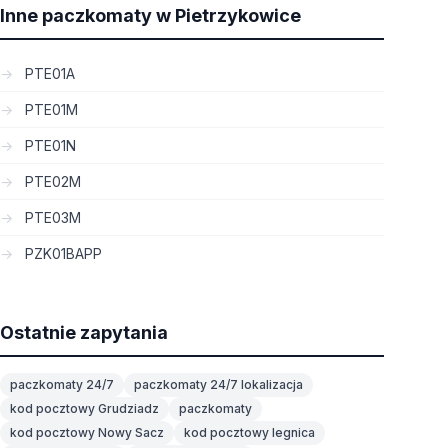
Inne paczkomaty w Pietrzykowice
PTE01A
PTE01M
PTE01N
PTE02M
PTE03M
PZK01BAPP
Ostatnie zapytania
paczkomaty 24/7
paczkomaty 24/7 lokalizacja
kod pocztowy Grudziadz
paczkomaty
kod pocztowy Nowy Sacz
kod pocztowy legnica