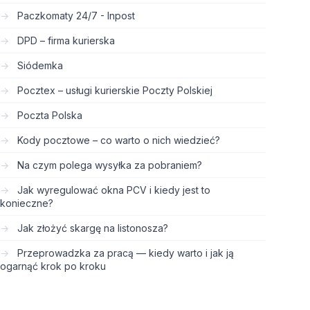
Paczkomaty 24/7 - Inpost
DPD – firma kurierska
Siódemka
Pocztex – usługi kurierskie Poczty Polskiej
Poczta Polska
Kody pocztowe – co warto o nich wiedzieć?
Na czym polega wysyłka za pobraniem?
Jak wyregulować okna PCV i kiedy jest to
konieczne?
Jak złożyć skargę na listonosza?
Przeprowadzka za pracą — kiedy warto i jak ją
ogarnąć krok po kroku