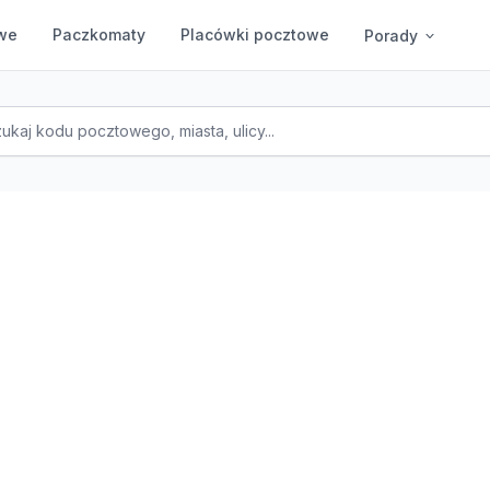
we
Paczkomaty
Placówki pocztowe
Porady