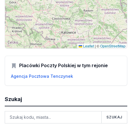
Leaflet
|
©
OpenStreetMap
Placówki Poczty Polskiej w tym rejonie
Agencja Pocztowa Tenczynek
Szukaj
SZUKAJ