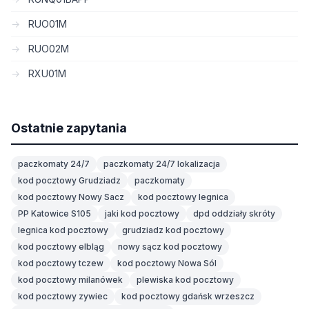
RUO01M
RUO02M
RXU01M
Ostatnie zapytania
paczkomaty 24/7
paczkomaty 24/7 lokalizacja
kod pocztowy Grudziadz
paczkomaty
kod pocztowy Nowy Sacz
kod pocztowy legnica
PP Katowice S105
jaki kod pocztowy
dpd oddziały skróty
legnica kod pocztowy
grudziadz kod pocztowy
kod pocztowy elbląg
nowy sącz kod pocztowy
kod pocztowy tczew
kod pocztowy Nowa Sól
kod pocztowy milanówek
plewiska kod pocztowy
kod pocztowy zywiec
kod pocztowy gdańsk wrzeszcz