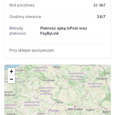
Kod pocztowy
32-067
Godziny otwarcia
24/7
Metody
Płatność apką InPost oraz
płatności
PayByLink
Przy sklepie spożywczym
+
−