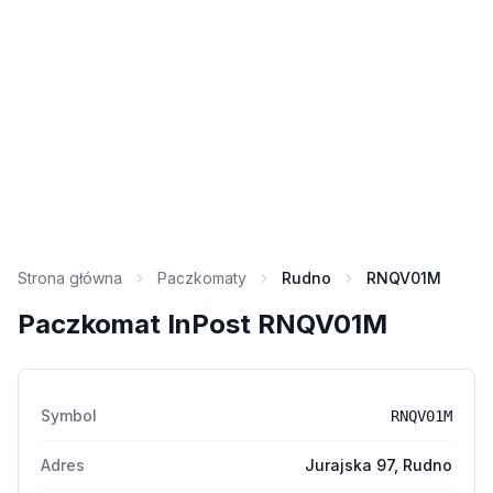
Strona główna
Paczkomaty
Rudno
RNQV01M
Paczkomat InPost RNQV01M
Symbol
RNQV01M
Adres
Jurajska 97, Rudno