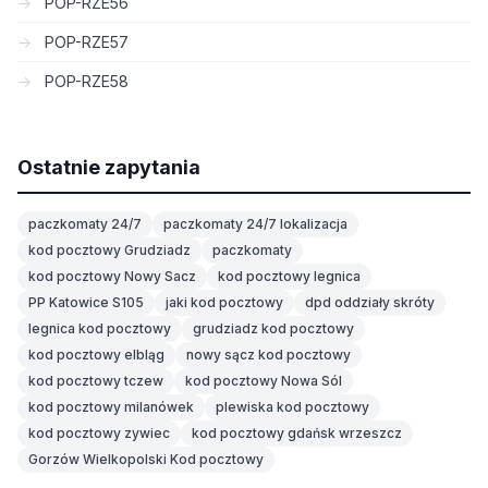
POP-RZE56
POP-RZE57
POP-RZE58
Ostatnie zapytania
paczkomaty 24/7
paczkomaty 24/7 lokalizacja
kod pocztowy Grudziadz
paczkomaty
kod pocztowy Nowy Sacz
kod pocztowy legnica
PP Katowice S105
jaki kod pocztowy
dpd oddziały skróty
legnica kod pocztowy
grudziadz kod pocztowy
kod pocztowy elbląg
nowy sącz kod pocztowy
kod pocztowy tczew
kod pocztowy Nowa Sól
kod pocztowy milanówek
plewiska kod pocztowy
kod pocztowy zywiec
kod pocztowy gdańsk wrzeszcz
Gorzów Wielkopolski Kod pocztowy