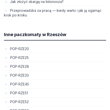
Jak złożyć skargę na listonosza?
Przeprowadzka za pracą — kiedy warto i jak ją ogarnąć
krok po kroku
Inne paczkomaty w Rzeszów
POP-RZE20
POP-RZE25
POP-RZE28
POP-RZE33
POP-RZE45
POP-RZE51
POP-RZE52