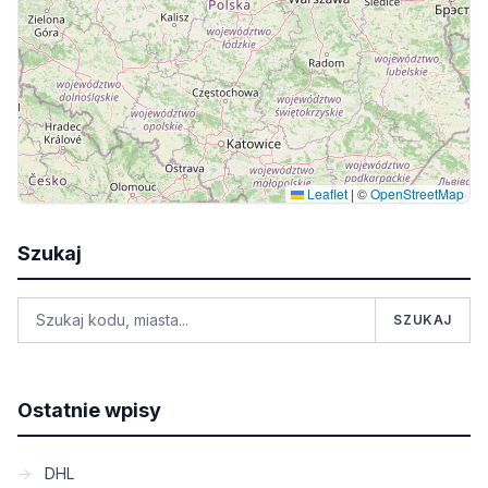
Leaflet
|
©
OpenStreetMap
Szukaj
SZUKAJ
Ostatnie wpisy
DHL