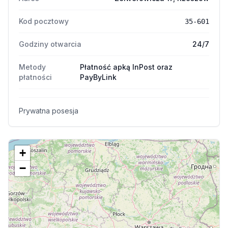
Kod pocztowy
35-601
Godziny otwarcia
24/7
Metody
Płatność apką InPost oraz
płatności
PayByLink
Prywatna posesja
+
−