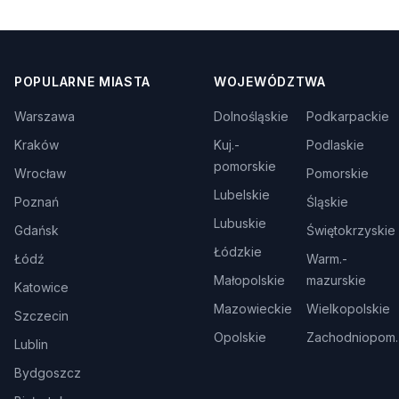
POPULARNE MIASTA
WOJEWÓDZTWA
Warszawa
Dolnośląskie
Podkarpackie
Kraków
Kuj.-
Podlaskie
pomorskie
Wrocław
Pomorskie
Lubelskie
Poznań
Śląskie
Lubuskie
Gdańsk
Świętokrzyskie
Łódzkie
Łódź
Warm.-
Małopolskie
mazurskie
Katowice
Mazowieckie
Wielkopolskie
Szczecin
Opolskie
Zachodniopom.
Lublin
Bydgoszcz