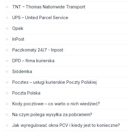
TNT – Thomas Nationwide Transport
UPS – United Parcel Service
Opek
InPost
Paczkomaty 24/7 - Inpost
DPD – firma kurierska
Siódemka
Pocztex – usługi kurierskie Poczty Polskiej
Poczta Polska
Kody pocztowe – co warto o nich wiedzieć?
Na czym polega wysyłka za pobraniem?
Jak wyregulować okna PCV i kiedy jest to konieczne?