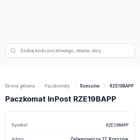
Strona główna
Paczkomaty
Rzeszów
RZE19BAPP
Paczkomat InPost RZE19BAPP
Symbol
RZE19BAPP
Adres
Zelwerowicza 17, Rzeszów