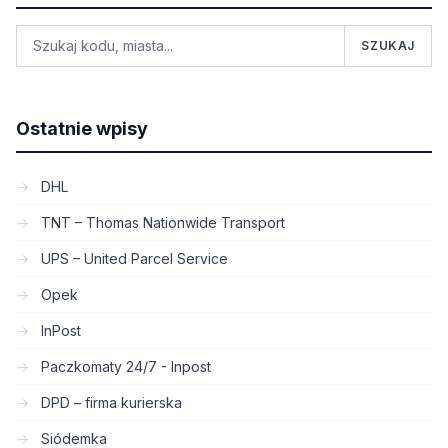
SZUKAJ
Ostatnie wpisy
DHL
TNT – Thomas Nationwide Transport
UPS – United Parcel Service
Opek
InPost
Paczkomaty 24/7 - Inpost
DPD – firma kurierska
Siódemka