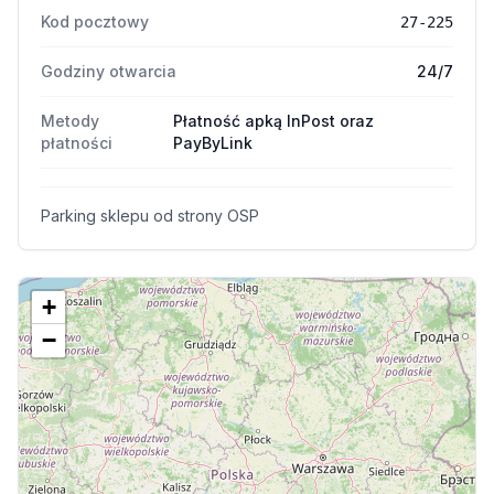
Kod pocztowy
27-225
Godziny otwarcia
24/7
Metody
Płatność apką InPost oraz
płatności
PayByLink
Parking sklepu od strony OSP
+
−