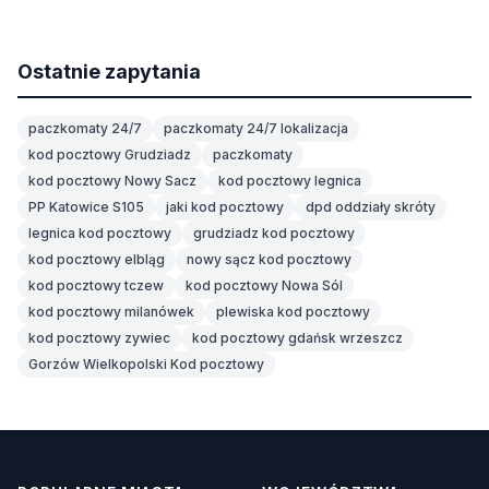
Ostatnie zapytania
paczkomaty 24/7
paczkomaty 24/7 lokalizacja
kod pocztowy Grudziadz
paczkomaty
kod pocztowy Nowy Sacz
kod pocztowy legnica
PP Katowice S105
jaki kod pocztowy
dpd oddziały skróty
legnica kod pocztowy
grudziadz kod pocztowy
kod pocztowy elbląg
nowy sącz kod pocztowy
kod pocztowy tczew
kod pocztowy Nowa Sól
kod pocztowy milanówek
plewiska kod pocztowy
kod pocztowy zywiec
kod pocztowy gdańsk wrzeszcz
Gorzów Wielkopolski Kod pocztowy