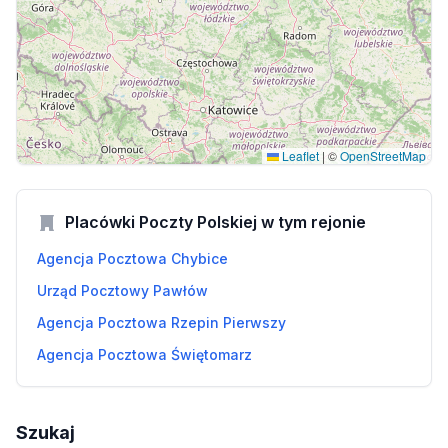
Leaflet
|
©
OpenStreetMap
Placówki Poczty Polskiej w tym rejonie
Agencja Pocztowa Chybice
Urząd Pocztowy Pawłów
Agencja Pocztowa Rzepin Pierwszy
Agencja Pocztowa Świętomarz
Szukaj