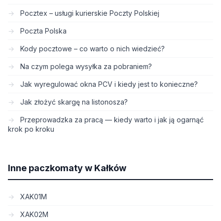
Pocztex – usługi kurierskie Poczty Polskiej
Poczta Polska
Kody pocztowe – co warto o nich wiedzieć?
Na czym polega wysyłka za pobraniem?
Jak wyregulować okna PCV i kiedy jest to konieczne?
Jak złożyć skargę na listonosza?
Przeprowadzka za pracą — kiedy warto i jak ją ogarnąć
krok po kroku
Inne paczkomaty w Kałków
XAK01M
XAK02M