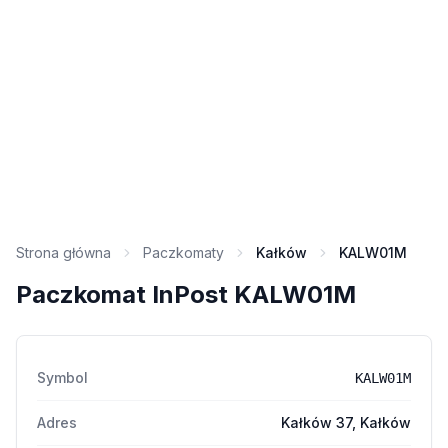
Strona główna
Paczkomaty
Kałków
KALW01M
Paczkomat InPost KALW01M
Symbol
KALW01M
Adres
Kałków 37, Kałków