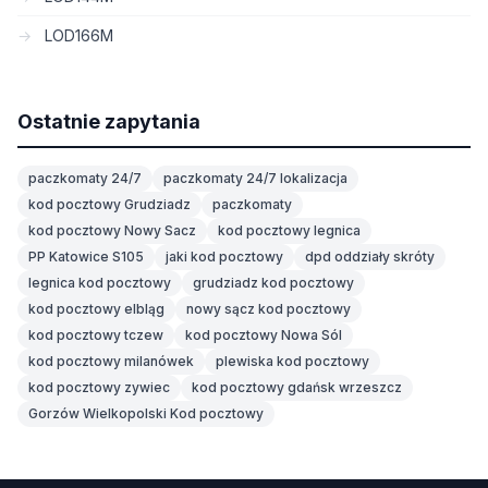
LOD166M
Ostatnie zapytania
paczkomaty 24/7
paczkomaty 24/7 lokalizacja
kod pocztowy Grudziadz
paczkomaty
kod pocztowy Nowy Sacz
kod pocztowy legnica
PP Katowice S105
jaki kod pocztowy
dpd oddziały skróty
legnica kod pocztowy
grudziadz kod pocztowy
kod pocztowy elbląg
nowy sącz kod pocztowy
kod pocztowy tczew
kod pocztowy Nowa Sól
kod pocztowy milanówek
plewiska kod pocztowy
kod pocztowy zywiec
kod pocztowy gdańsk wrzeszcz
Gorzów Wielkopolski Kod pocztowy