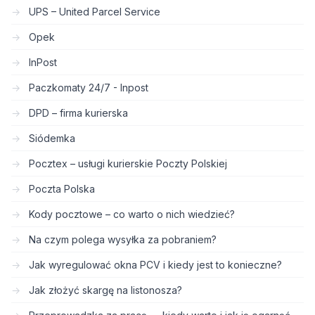
UPS – United Parcel Service
Opek
InPost
Paczkomaty 24/7 - Inpost
DPD – firma kurierska
Siódemka
Pocztex – usługi kurierskie Poczty Polskiej
Poczta Polska
Kody pocztowe – co warto o nich wiedzieć?
Na czym polega wysyłka za pobraniem?
Jak wyregulować okna PCV i kiedy jest to konieczne?
Jak złożyć skargę na listonosza?