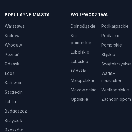
POPULARNE MIASTA
WOJEWÓDZTWA
Warszawa
Dolnośląskie
Podkarpackie
Kraków
Kuj.-
Podlaskie
pomorskie
Wrocław
Pomorskie
Lubelskie
Poznań
Śląskie
Lubuskie
Gdańsk
Świętokrzyskie
Łódzkie
Łódź
Warm.-
Małopolskie
mazurskie
Katowice
Mazowieckie
Wielkopolskie
Szczecin
Opolskie
Zachodniopom.
Lublin
Bydgoszcz
Białystok
Rzeszów