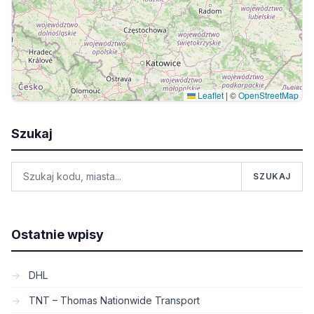
Leaflet
|
©
OpenStreetMap
Szukaj
SZUKAJ
Ostatnie wpisy
DHL
TNT – Thomas Nationwide Transport