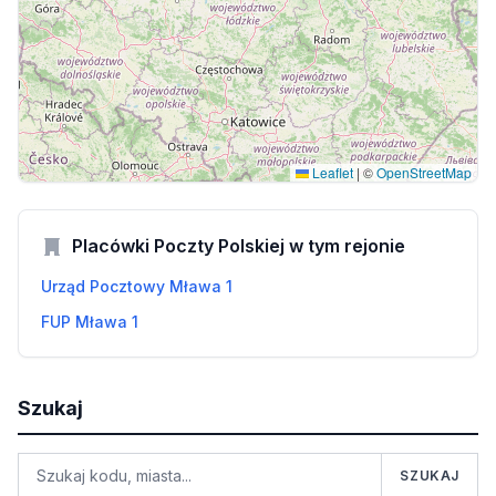
Leaflet
|
©
OpenStreetMap
Placówki Poczty Polskiej w tym rejonie
Urząd Pocztowy Mława 1
FUP Mława 1
Szukaj
SZUKAJ