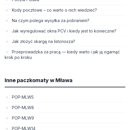
Kody pocztowe – co warto o nich wiedzieć?
Na czym polega wysyłka za pobraniem?
Jak wyregulować okna PCV i kiedy jest to konieczne?
Jak złożyć skargę na listonosza?
Przeprowadzka za pracą — kiedy warto i jak ją ogarnąć
krok po kroku
Inne paczkomaty w Mława
POP-MLW5
POP-MLW8
POP-MLW9
POP-MLW14