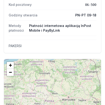
Kod pocztowy
06-500
Godziny otwarcia
PN-PT 09-18
Metody
Płatność internetowa aplikacją InPost
płatności
Mobile i PayByLink
PAKERSI
+
−