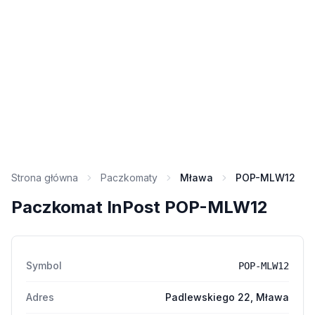
Strona główna
Paczkomaty
Mława
POP-MLW12
Paczkomat InPost POP-MLW12
Symbol
POP-MLW12
Adres
Padlewskiego 22, Mława