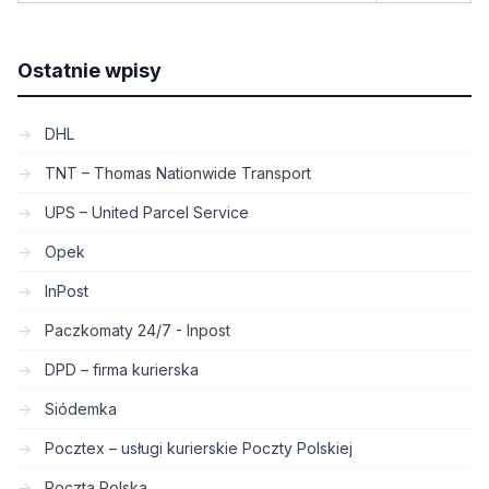
Ostatnie wpisy
DHL
TNT – Thomas Nationwide Transport
UPS – United Parcel Service
Opek
InPost
Paczkomaty 24/7 - Inpost
DPD – firma kurierska
Siódemka
Pocztex – usługi kurierskie Poczty Polskiej
Poczta Polska