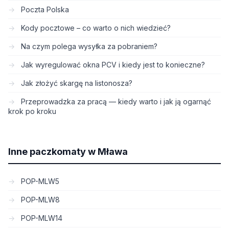
Poczta Polska
Kody pocztowe – co warto o nich wiedzieć?
Na czym polega wysyłka za pobraniem?
Jak wyregulować okna PCV i kiedy jest to konieczne?
Jak złożyć skargę na listonosza?
Przeprowadzka za pracą — kiedy warto i jak ją ogarnąć
krok po kroku
Inne paczkomaty w Mława
POP-MLW5
POP-MLW8
POP-MLW14