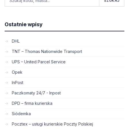
SZUKAJ
Ostatnie wpisy
DHL
TNT – Thomas Nationwide Transport
UPS – United Parcel Service
Opek
InPost
Paczkomaty 24/7 - Inpost
DPD – firma kurierska
Siódemka
Pocztex – usługi kurierskie Poczty Polskiej