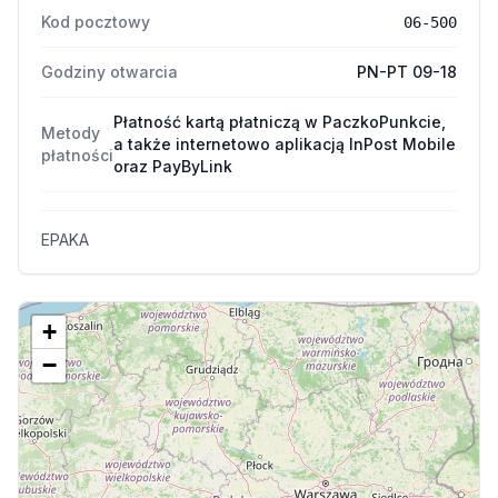
Kod pocztowy
06-500
Godziny otwarcia
PN-PT 09-18
Płatność kartą płatniczą w PaczkoPunkcie,
Metody
a także internetowo aplikacją InPost Mobile
płatności
oraz PayByLink
EPAKA
+
−