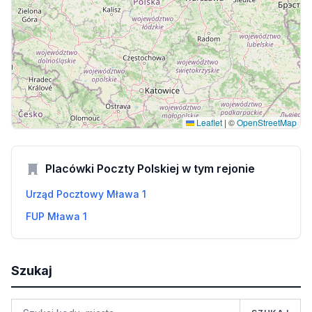
Leaflet
|
©
OpenStreetMap
Placówki Poczty Polskiej w tym rejonie
Urząd Pocztowy Mława 1
FUP Mława 1
Szukaj