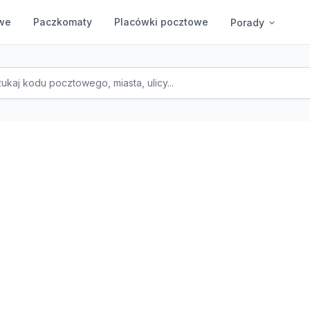
we
Paczkomaty
Placówki pocztowe
Porady