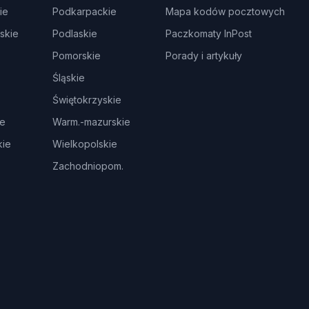
ie
Podkarpackie
Mapa kodów pocztowych
skie
Podlaskie
Paczkomaty InPost
Pomorskie
Porady i artykuły
Śląskie
Świętokrzyskie
ie
Warm.-mazurskie
ie
Wielkopolskie
Zachodniopom.