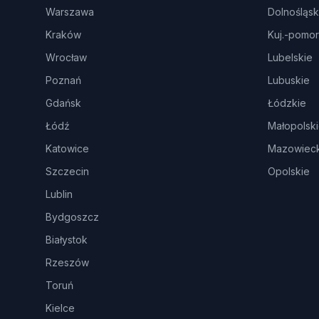
Warszawa
Dolnośląsk
Kraków
Kuj.-pomor
Wrocław
Lubelskie
Poznań
Lubuskie
Gdańsk
Łódzkie
Łódź
Małopolsk
Katowice
Mazowieck
Szczecin
Opolskie
Lublin
Bydgoszcz
Białystok
Rzeszów
Toruń
Kielce