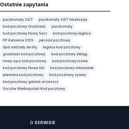
Ostatnie zapytania
paczkomaty 24/7
paczkomaty 24/7 lokalizacja
kod pocztowy Grudziadz
paczkomaty
kod pocztowy Nowy Sacz
kod pocztowy legnica
PP Katowice S105
jaki kod pocztowy
dpd oddziały skróty
legnica kod pocztowy
grudziadz kod pocztowy
kod pocztowy elbląg
nowy sącz kod pocztowy
kod pocztowy tczew
kod pocztowy Nowa Sól
kod pocztowy milanówek
plewiska kod pocztowy
kod pocztowy zywiec
kod pocztowy gdańsk wrzeszcz
Gorzów Wielkopolski Kod pocztowy
O SERWISIE