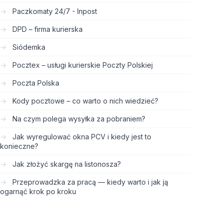
Paczkomaty 24/7 - Inpost
DPD – firma kurierska
Siódemka
Pocztex – usługi kurierskie Poczty Polskiej
Poczta Polska
Kody pocztowe – co warto o nich wiedzieć?
Na czym polega wysyłka za pobraniem?
Jak wyregulować okna PCV i kiedy jest to
konieczne?
Jak złożyć skargę na listonosza?
Przeprowadzka za pracą — kiedy warto i jak ją
ogarnąć krok po kroku