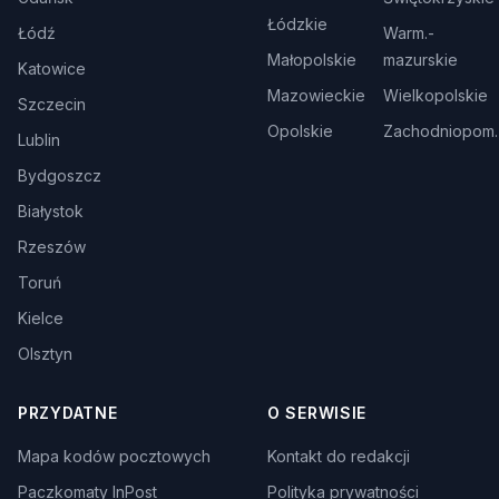
Łódzkie
Łódź
Warm.-
Małopolskie
mazurskie
Katowice
Mazowieckie
Wielkopolskie
Szczecin
Opolskie
Zachodniopom.
Lublin
Bydgoszcz
Białystok
Rzeszów
Toruń
Kielce
Olsztyn
PRZYDATNE
O SERWISIE
Mapa kodów pocztowych
Kontakt do redakcji
Paczkomaty InPost
Polityka prywatności