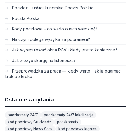
Pocztex – usługi kurierskie Poczty Polskiej
Poczta Polska
Kody pocztowe – co warto o nich wiedzieć?
Na czym polega wysyłka za pobraniem?
Jak wyregulować okna PCV i kiedy jest to konieczne?
Jak złożyć skargę na listonosza?
Przeprowadzka za pracą — kiedy warto i jak ją ogarnąć
krok po kroku
Ostatnie zapytania
paczkomaty 24/7
paczkomaty 24/7 lokalizacja
kod pocztowy Grudziadz
paczkomaty
kod pocztowy Nowy Sacz
kod pocztowy legnica