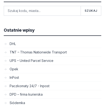
SZUKAJ
Ostatnie wpisy
DHL
TNT – Thomas Nationwide Transport
UPS – United Parcel Service
Opek
InPost
Paczkomaty 24/7 - Inpost
DPD – firma kurierska
Siódemka