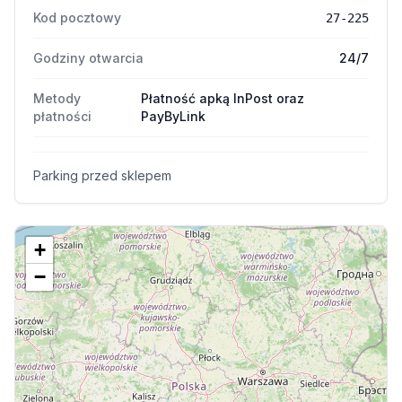
Kod pocztowy
27-225
Godziny otwarcia
24/7
Metody
Płatność apką InPost oraz
płatności
PayByLink
Parking przed sklepem
+
−