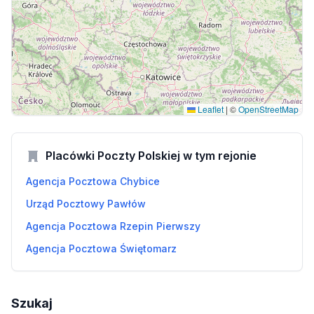
Leaflet
|
©
OpenStreetMap
Placówki Poczty Polskiej w tym rejonie
Agencja Pocztowa Chybice
Urząd Pocztowy Pawłów
Agencja Pocztowa Rzepin Pierwszy
Agencja Pocztowa Świętomarz
Szukaj