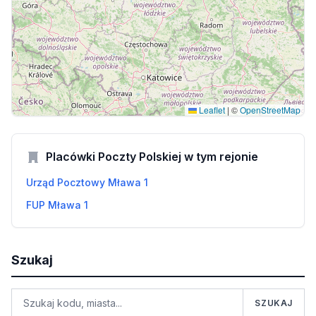
Leaflet
|
©
OpenStreetMap
Placówki Poczty Polskiej w tym rejonie
Urząd Pocztowy Mława 1
FUP Mława 1
Szukaj
SZUKAJ