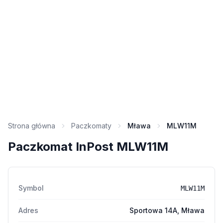
Strona główna
Paczkomaty
Mława
MLW11M
Paczkomat InPost MLW11M
Symbol
MLW11M
Adres
Sportowa 14A, Mława