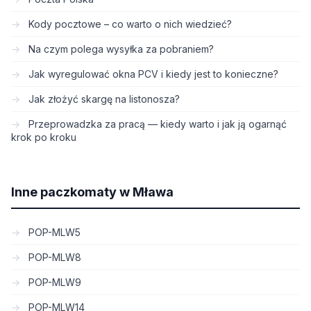
Kody pocztowe – co warto o nich wiedzieć?
Na czym polega wysyłka za pobraniem?
Jak wyregulować okna PCV i kiedy jest to konieczne?
Jak złożyć skargę na listonosza?
Przeprowadzka za pracą — kiedy warto i jak ją ogarnąć
krok po kroku
Inne paczkomaty w Mława
POP-MLW5
POP-MLW8
POP-MLW9
POP-MLW14