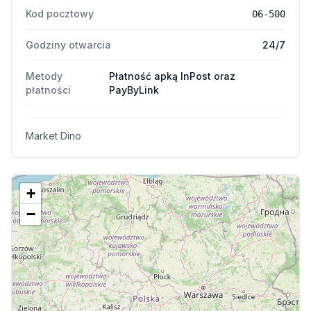
Kod pocztowy
06-500
Godziny otwarcia
24/7
Metody
Płatność apką InPost oraz
płatności
PayByLink
Market Dino
+
−