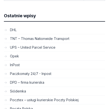
Ostatnie wpisy
DHL
TNT – Thomas Nationwide Transport
UPS – United Parcel Service
Opek
InPost
Paczkomaty 24/7 - Inpost
DPD – firma kurierska
Siódemka
Pocztex – usługi kurierskie Poczty Polskiej
Poczta Polska